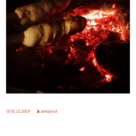
31.12.2019
autopost