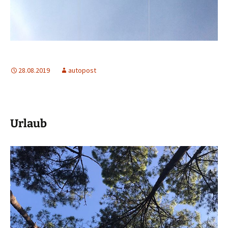
28.08.2019
autopost
Urlaub