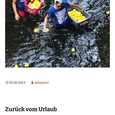
30.06.2019
autopost
Zurück vom Urlaub