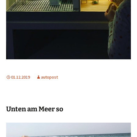
01.12.2019
autopost
Unten am Meer so