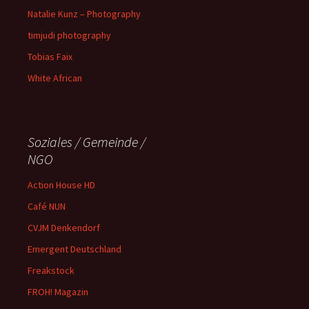
Natalie Kunz – Photography
timjudi photography
Tobias Faix
White African
Soziales / Gemeinde /
NGO
Action House HD
Café NUN
CVJM Denkendorf
Emergent Deutschland
Freakstock
FROH! Magazin