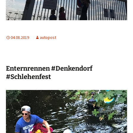
04.08.2019
autopost
Enternrennen #Denkendorf
#Schlehenfest