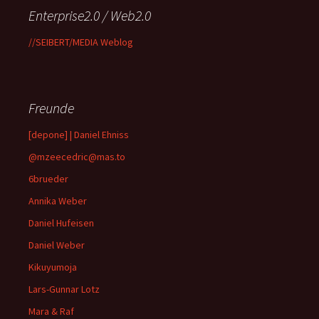
Enterprise2.0 / Web2.0
//SEIBERT/MEDIA Weblog
Freunde
[depone] | Daniel Ehniss
@mzeecedric@mas.to
6brueder
Annika Weber
Daniel Hufeisen
Daniel Weber
Kikuyumoja
Lars-Gunnar Lotz
Mara & Raf