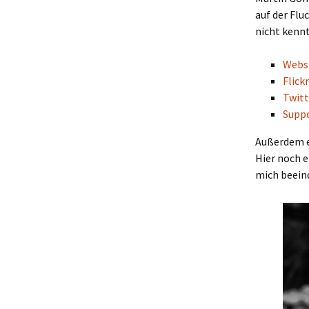
auf der Fl
nicht kennt
Webs
Flickr
Twitt
Supp
Außerdem e
Hier noch e
mich beein