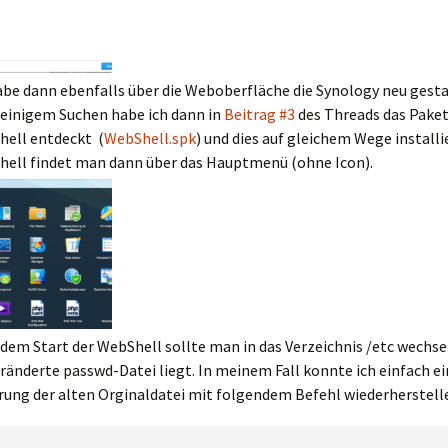
abe dann ebenfalls über die Weboberfläche die Synology neu gesta
einigem Suchen habe ich dann in
Beitrag #3
des Threads das Paket
ell entdeckt (
WebShell.spk
) und dies auf gleichem Wege installie
ell findet man dann über das Hauptmenü (ohne Icon).
dem Start der WebShell sollte man in das Verzeichnis /etc wechsel
eränderte passwd-Datei liegt. In meinem Fall konnte ich einfach e
rung der alten Orginaldatei mit folgendem Befehl wiederherstell