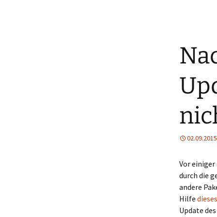
Nac
Upd
nic
02.09.2015
Vor einiger
durch die 
andere Pak
Hilfe
diese
Update des 