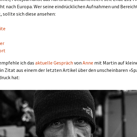
ucht nach Europa. Wer seine eindrücklichen Aufnahmen und Bereich
, sollte sich diese ansehen:
ite
er
ort
mpfehle ich das
aktuelle Gespräch
von
Anne
mit Martin auf kleine
in Zitat aus einem der letzten Artikel über den unscheinbaren »S
druck hat: