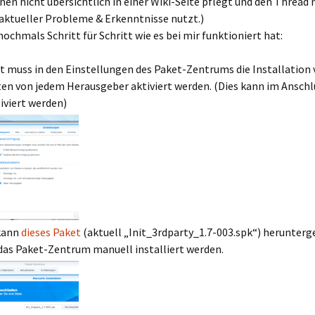
en nicht übersichtlich in einer Wiki-Seite pflegt und den Thread
aktueller Probleme & Erkenntnisse nutzt.)
nochmals Schritt für Schritt wie es bei mir funktioniert hat:
t muss in den Einstellungen des Paket-Zentrums die Installation
en von jedem Herausgeber aktiviert werden. (Dies kann im Anschl
iviert werden)
kann
dieses Paket
(aktuell „Init_3rdparty_1.7-003.spk“) herunterg
das Paket-Zentrum manuell installiert werden.