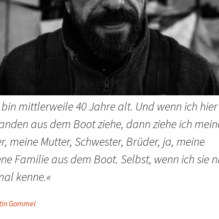
 bin mittlerweile 40 Jahre alt. Und wenn ich hier
anden aus dem Boot ziehe, dann ziehe ich mein
r, meine Mutter, Schwester, Brüder, ja, meine
ne Familie aus dem Boot. Selbst, wenn ich sie n
mal kenne.«
tin Gommel