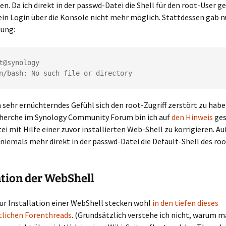
en. Da ich direkt in der passwd-Datei die Shell für den root-User g
ein Login über die Konsole nicht mehr möglich. Stattdessen gab n
ung:
n/bash: No such file or directory
 sehr ernüchterndes Gefühl sich den root-Zugriff zerstört zu hab
cherche im Synology Community Forum bin ich auf
den Hinweis
ges
i mit Hilfe einer zuvor installierten Web-Shell zu korrigieren. 
niemals mehr direkt in der passwd-Datei die Default-Shell des ro
ation der WebShell
zur Installation einer WebShell stecken wohl
in den tiefen dieses
tlichen Forenthreads
. (Grundsätzlich verstehe ich nicht, warum m