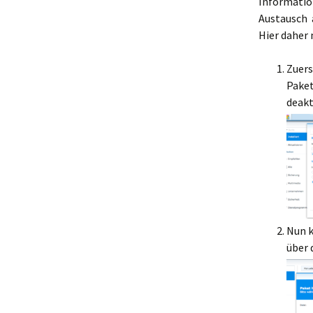
Information
Austausch 
Hier daher 
Zuers
Paket
deakt
Nun 
über 