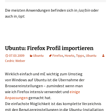
Die meisten Anwendungen befinden sich in
/usr/bin
oder
auch in
/opt
.
Ubuntu: Firefox Profil importieren
07.03.2009
Ubuntu
Firefox
,
Howto
,
Tipps
,
Ubuntu
Cedric Weber
Wirklich einfach und mE wichtig zum Umstieg
von Windows auf Ubuntu ist die Übernahme der
Browsereinstellungen – zumindest wenn man
wie ich Firefox intensiv verwendet und
einige
Anpassungen
gemacht hat.
Die einfachste Möglichkeit ist das komplette Verzeichnis
mit den Benutzereinstellungen in die Ubuntu-Installation