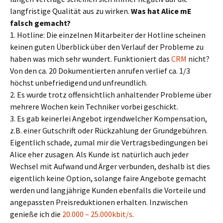
langfristige Qualität aus zu wirken.
Was hat Alice mE
falsch gemacht?
1. Hotline: Die einzelnen Mitarbeiter der Hotline scheinen
keinen guten Überblick über den Verlauf der Probleme zu
haben was mich sehr wundert. Funktioniert das
CRM
nicht?
Von den ca. 20 Dokumentierten anrufen verlief ca. 1/3
höchst unbefriedigend und unfreundlich.
2. Es wurde trotz offensichtlich anhaltender Probleme über
mehrere Wochen kein Techniker vorbei geschickt.
3. Es gab keinerlei Angebot irgendwelcher Kompensation,
z.B. einer Gutschrift oder Rückzahlung der Grundgebühren.
Eigentlich schade, zumal mir die Vertragsbedingungen bei
Alice eher zusagen. Als Kunde ist natürlich auch jeder
Wechsel mit Aufwand und Ärger verbunden, deshalb ist dies
eigentlich keine Option, solange faire Angebote gemacht
werden und langjährige Kunden ebenfalls die Vorteile und
angepassten Preisreduktionen erhalten. Inzwischen
genieße ich die
20.000 – 25.000kbit/s
.