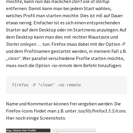
möchte, kann nun das Häckchen
Don’t ask at startup
entfernen. Damit kann man bei jedem Start wählen,
welches Profil man starten möchte. Dies ist mE auf Dauer
etwas nervig. Einfacher ist es sich einen entsprechenden
Starter auf dem Desktop oder im Startmenü anzulegen. Auf
dem Desktop kann man dies mit rechter Maustaste und
Starter anlegen …
tun. Firefox muss dabei mit der Option
-P
und dem Profilnamen gestartet werden, in meinem Fall z.B.
„clean“
. Wer parallel verschiedene Profile starten möchte,
muss noch die Option
-no-remote
dem Befehl hinzufügen:
firefox -P "clean" -no-remote
Name und Kommentar können frei vergeben werden. Die
Firefox-Icons findet man z.B. unter
/usr/lib/firefox3.5.5/icons
.
Hier noch einige Screenshots: