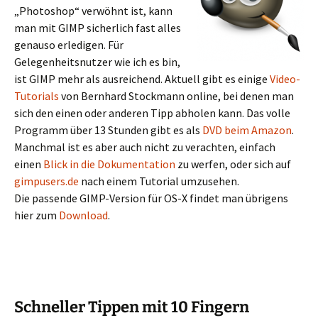
„Photoshop“ verwöhnt ist, kann
man mit GIMP sicherlich fast alles
genauso erledigen. Für
Gelegenheitsnutzer wie ich es bin,
ist GIMP mehr als ausreichend. Aktuell gibt es einige
Video-
Tutorials
von Bernhard Stockmann online, bei denen man
sich den einen oder anderen Tipp abholen kann. Das volle
Programm über 13 Stunden gibt es als
DVD beim Amazon
.
Manchmal ist es aber auch nicht zu verachten, einfach
einen
Blick in die Dokumentation
zu werfen, oder sich auf
gimpusers.de
nach einem Tutorial umzusehen.
Die passende GIMP-Version für OS-X findet man übrigens
hier zum
Download
.
Schneller Tippen mit 10 Fingern