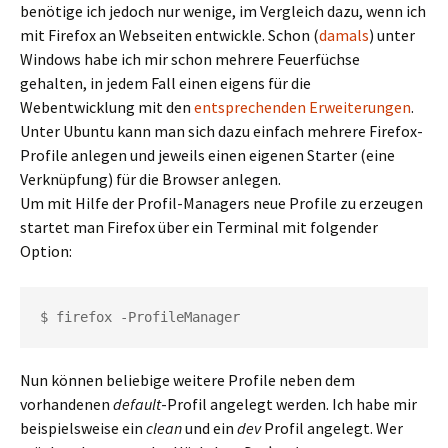
benötige ich jedoch nur wenige, im Vergleich dazu, wenn ich
mit Firefox an Webseiten entwickle. Schon (
damals
) unter
Windows habe ich mir schon mehrere Feuerfüchse
gehalten, in jedem Fall einen eigens für die
Webentwicklung mit den
entsprechenden Erweiterungen
.
Unter Ubuntu kann man sich dazu einfach mehrere Firefox-
Profile anlegen und jeweils einen eigenen Starter (eine
Verknüpfung) für die Browser anlegen.
Um mit Hilfe der Profil-Managers neue Profile zu erzeugen
startet man Firefox über ein Terminal mit folgender
Option:
$ firefox -ProfileManager
Nun können beliebige weitere Profile neben dem
vorhandenen
default
-Profil angelegt werden. Ich habe mir
beispielsweise ein
clean
und ein
dev
Profil angelegt. Wer