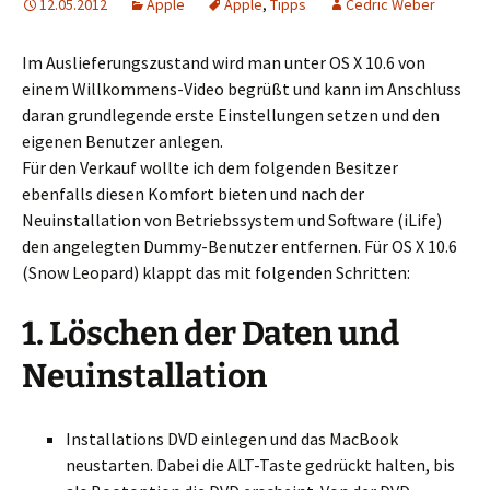
12.05.2012
Apple
Apple
,
Tipps
Cedric Weber
Im Auslieferungszustand wird man unter OS X 10.6 von
einem Willkommens-Video begrüßt und kann im Anschluss
daran grundlegende erste Einstellungen setzen und den
eigenen Benutzer anlegen.
Für den Verkauf wollte ich dem folgenden Besitzer
ebenfalls diesen Komfort bieten und nach der
Neuinstallation von Betriebssystem und Software (iLife)
den angelegten Dummy-Benutzer entfernen. Für OS X 10.6
(Snow Leopard) klappt das mit folgenden Schritten:
1. Löschen der Daten und
Neuinstallation
Installations DVD einlegen und das MacBook
neustarten. Dabei die ALT-Taste gedrückt halten, bis