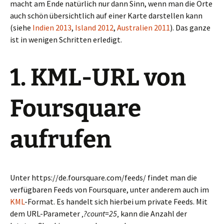
macht am Ende natürlich nur dann Sinn, wenn man die Orte
auch schön übersichtlich auf einer Karte darstellen kann
(siehe
Indien 2013
,
Island 2012
,
Australien 2011
). Das ganze
ist in wenigen Schritten erledigt.
1. KML-URL von
Foursquare
aufrufen
Unter https://de.foursquare.com/feeds/ findet man die
verfügbaren Feeds von Foursquare, unter anderem auch im
KML
-Format. Es handelt sich hierbei um private Feeds. Mit
dem URL-Parameter ‚
?count=25
‚ kann die Anzahl der