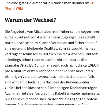
und eine gute Dokumentation findet man darüber im
IP-
Phone Wiki
.
Warum der Wechsel?
Die Angebote von Alice haben mir früher schon wegen ihrer
kurzen Laufzeit von 4 Wochen sehr zugesagt. Dies schafft
normalerweise beim Kunden Vertrauen und Sicherheit auf
eine gute und bleibende Qualität. Zum Zeitpunkt meines
Vertragsabschlusses musste ich mir die 4 Wochen Laufzeit
allerdings schon teuer erkaufen. Aktuell kostet dies
Einmalig 39,90 EUR und man spart auch nicht die ca. 10EUR
pro Monat im ersten Jahr. Scheinbar konnte Alice ihren
bisherigen Vertrauensvorschuss nicht halten. Jedenfalls
sind wir damit leider zum Nachteil der Kunden wieder
zurück bei den klassischen 24monatigen Knebelverträgen.
Auch mein jetziger Vertrag mit KabelBW wurde meinerseits
nur zähneknirschend über 24 Monate eingegangen. Solche
langen Verträge scheinen sich immer negativ auf die