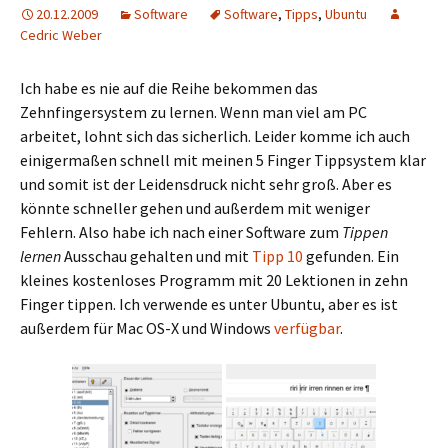
20.12.2009
Software
Software
,
Tipps
,
Ubuntu
Cedric Weber
Ich habe es nie auf die Reihe bekommen das
Zehnfingersystem zu lernen. Wenn man viel am PC
arbeitet, lohnt sich das sicherlich. Leider komme ich auch
einigermaßen schnell mit meinen 5 Finger Tippsystem klar
und somit ist der Leidensdruck nicht sehr groß. Aber es
könnte schneller gehen und außerdem mit weniger
Fehlern. Also habe ich nach einer Software zum
Tippen
lernen
Ausschau gehalten und mit
Tipp 10
gefunden. Ein
kleines kostenloses Programm mit 20 Lektionen in zehn
Finger tippen. Ich verwende es unter Ubuntu, aber es ist
außerdem für Mac OS-X und Windows
verfügbar
.