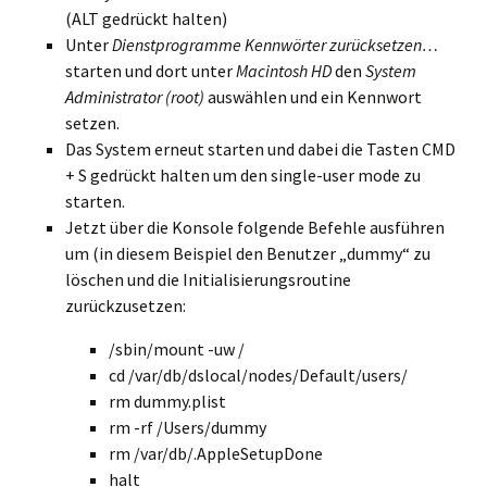
(ALT gedrückt halten)
Unter
Dienstprogramme
Kennwörter zurücksetzen…
starten und dort unter
Macintosh HD
den
System
Administrator (root)
auswählen und ein Kennwort
setzen.
Das System erneut starten und dabei die Tasten CMD
+ S gedrückt halten um den single-user mode zu
starten.
Jetzt über die Konsole folgende Befehle ausführen
um (in diesem Beispiel den Benutzer „dummy“ zu
löschen und die Initialisierungsroutine
zurückzusetzen:
/sbin/mount -uw /
cd /var/db/dslocal/nodes/Default/users/
rm dummy.plist
rm -rf /Users/dummy
rm /var/db/.AppleSetupDone
halt