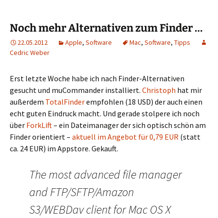
Noch mehr Alternativen zum Finder …
22.05.2012
Apple
,
Software
Mac
,
Software
,
Tipps
Cedric Weber
Erst letzte Woche habe ich nach Finder-Alternativen
gesucht und muCommander installiert.
Christoph
hat mir
außerdem
TotalFinder
empfohlen (18 USD) der auch einen
echt guten Eindruck macht. Und gerade stolpere ich noch
über
ForkLift
– ein Dateimanager der sich optisch schön am
Finder orientiert –
aktuell im Angebot für 0,79 EUR
(statt
ca. 24 EUR) im Appstore. Gekauft.
The most advanced file manager
and FTP/SFTP/Amazon
S3/WEBDav client for Mac OS X