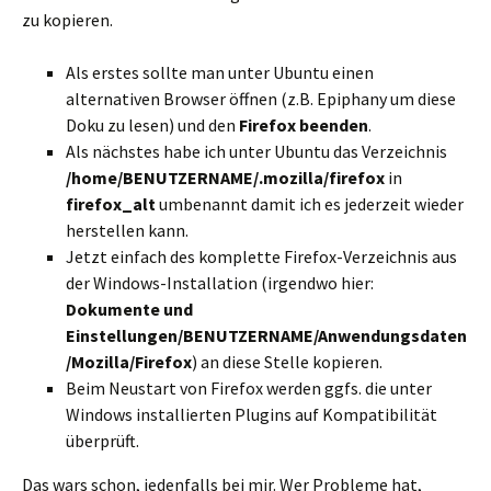
zu kopieren.
Als erstes sollte man unter Ubuntu einen
alternativen Browser öffnen (z.B. Epiphany um diese
Doku zu lesen) und den
Firefox beenden
.
Als nächstes habe ich unter Ubuntu das Verzeichnis
/home/BENUTZERNAME/.mozilla/firefox
in
firefox_alt
umbenannt damit ich es jederzeit wieder
herstellen kann.
Jetzt einfach des komplette Firefox-Verzeichnis aus
der Windows-Installation (irgendwo hier:
Dokumente und
Einstellungen/BENUTZERNAME/Anwendungsdaten
/Mozilla/Firefox
) an diese Stelle kopieren.
Beim Neustart von Firefox werden ggfs. die unter
Windows installierten Plugins auf Kompatibilität
überprüft.
Das wars schon, jedenfalls bei mir. Wer Probleme hat,