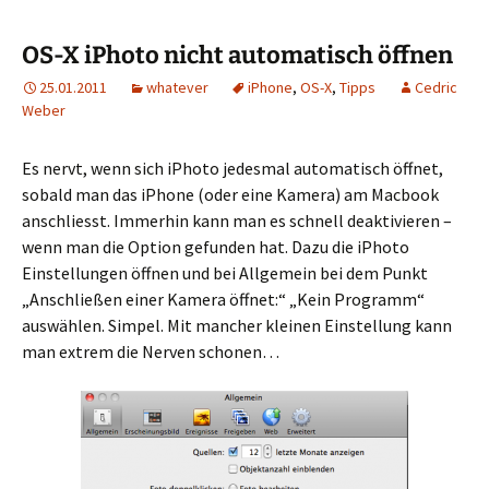
OS-X iPhoto nicht automatisch öffnen
25.01.2011
whatever
iPhone
,
OS-X
,
Tipps
Cedric
Weber
Es nervt, wenn sich iPhoto jedesmal automatisch öffnet,
sobald man das iPhone (oder eine Kamera) am Macbook
anschliesst. Immerhin kann man es schnell deaktivieren –
wenn man die Option gefunden hat.
Dazu die iPhoto
Einstellungen öffnen und bei Allgemein bei dem Punkt
„Anschließen einer Kamera öffnet:“ „Kein Programm“
auswählen. Simpel. Mit mancher kleinen Einstellung kann
man extrem die Nerven schonen…