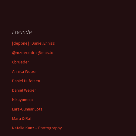
Freunde
[depone] | Daniel Ehniss
@mzeecedric@mas.to
6brueder
Annika Weber
Daniel Hufeisen
Daniel Weber
Kikuyumoja
Lars-Gunnar Lotz
Mara & Raf
Natalie Kunz – Photography