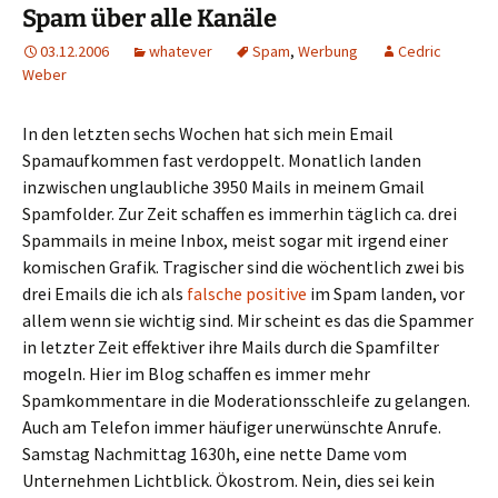
Spam über alle Kanäle
03.12.2006
whatever
Spam
,
Werbung
Cedric
Weber
In den letzten sechs Wochen hat sich mein Email
Spamaufkommen fast verdoppelt. Monatlich landen
inzwischen unglaubliche 3950 Mails in meinem Gmail
Spamfolder. Zur Zeit schaffen es immerhin täglich ca. drei
Spammails in meine Inbox, meist sogar mit irgend einer
komischen Grafik. Tragischer sind die wöchentlich zwei bis
drei Emails die ich als
falsche positive
im Spam landen, vor
allem wenn sie wichtig sind. Mir scheint es das die Spammer
in letzter Zeit effektiver ihre Mails durch die Spamfilter
mogeln. Hier im Blog schaffen es immer mehr
Spamkommentare in die Moderationsschleife zu gelangen.
Auch am Telefon immer häufiger unerwünschte Anrufe.
Samstag Nachmittag 1630h, eine nette Dame vom
Unternehmen Lichtblick. Ökostrom. Nein, dies sei kein