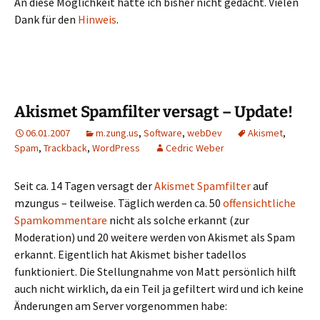
An diese Möglichkeit hatte ich bisher nicht gedacht. Vielen
Dank für den
Hinweis
.
Akismet Spamfilter versagt – Update!
06.01.2007
m.zung.us
,
Software
,
webDev
Akismet
,
Spam
,
Trackback
,
WordPress
Cedric Weber
Seit ca. 14 Tagen versagt der
Akismet Spamfilter
auf
mzungus – teilweise. Täglich werden ca. 50
offensichtliche
Spamkommentare
nicht als solche erkannt (zur
Moderation) und 20 weitere werden von Akismet als Spam
erkannt. Eigentlich hat Akismet bisher tadellos
funktioniert. Die Stellungnahme von Matt persönlich hilft
auch nicht wirklich, da ein Teil ja gefiltert wird und ich keine
Änderungen am Server vorgenommen habe: