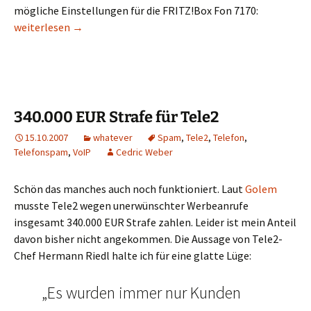
mögliche Einstellungen für die FRITZ!Box Fon 7170:
Telefonspam
weiterlesen
→
340.000 EUR Strafe für Tele2
15.10.2007
whatever
Spam
,
Tele2
,
Telefon
,
Telefonspam
,
VoIP
Cedric Weber
Schön das manches auch noch funktioniert. Laut
Golem
musste Tele2 wegen unerwünschter Werbeanrufe
insgesamt 340.000 EUR Strafe zahlen. Leider ist mein Anteil
davon bisher nicht angekommen. Die Aussage von Tele2-
Chef Hermann Riedl halte ich für eine glatte Lüge:
„Es wurden immer nur Kunden