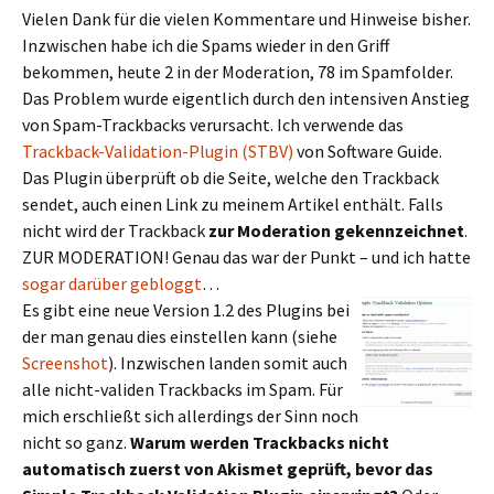
Vielen Dank für die vielen Kommentare und Hinweise bisher.
Inzwischen habe ich die Spams wieder in den Griff
bekommen, heute 2 in der Moderation, 78 im Spamfolder.
Das Problem wurde eigentlich durch den intensiven Anstieg
von Spam-Trackbacks verursacht. Ich verwende das
Trackback-Validation-Plugin (STBV)
von Software Guide.
Das Plugin überprüft ob die Seite, welche den Trackback
sendet, auch einen Link zu meinem Artikel enthält. Falls
nicht wird der Trackback
zur Moderation gekennzeichnet
.
ZUR MODERATION! Genau das war der Punkt – und ich hatte
sogar darüber gebloggt
…
Es gibt eine neue Version 1.2 des Plugins bei
der man genau dies einstellen kann (siehe
Screenshot
). Inzwischen landen somit auch
alle nicht-validen Trackbacks im Spam. Für
mich erschließt sich allerdings der Sinn noch
nicht so ganz.
Warum werden Trackbacks nicht
automatisch zuerst von Akismet geprüft, bevor das