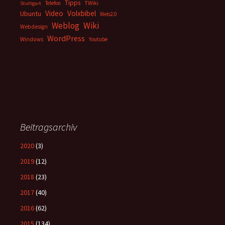
Tipps
Telefon
TWiki
Stuttgart
Video
Volxbibel
Ubuntu
Web2.0
Weblog
Wiki
Webdesign
WordPress
Windows
Youtube
Beitragsarchiv
2020
(3)
2019
(12)
2018
(23)
2017
(40)
2016
(62)
2015
(134)