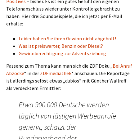
Positives
– bisher. Es ist ein gutes Gefühl den eigenen
Telefonanschluss wieder unter Kontrolle gebracht zu
haben. Hier drei Soundbeispiele, die ich jetzt per E-Mail
erhalte:
Leider haben Sie ihren Gewinn nicht abgeholt!
Was ist preiswerter, Benzin oder Diesel?
Gewinnberechtigung zur Adventsziehung
Passend zum Thema kann man sich die ZDF Doku „
Bei Anruf
Abzocke
“ in der
ZDFmediathek
* anschauen. Die Reportage
ist allerdings selbst etwas „dubios“ mit Günther Wallraff
als verdecktem Ermittler:
Etwa 900.000 Deutsche werden
täglich von lästigen Werbeanrufe
genervt, schätzt der
Bundesverband der