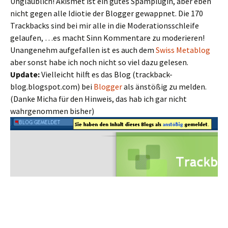
Unglaublich! Akismet ist ein gutes Spamplugin, aber eben
nicht gegen alle Idiotie der Blogger gewappnet. Die 170
Trackbacks sind bei mir alle in die Moderationsschleife
gelaufen, …es macht Sinn Kommentare zu moderieren!
Unangenehm aufgefallen ist es auch dem
Swiss Metablog
aber sonst habe ich noch nicht so viel dazu gelesen.
Update:
Vielleicht hilft es das Blog (trackback-
blog.blogspot.com) bei
Blogger
als änstößig zu melden.
(Danke Micha für den Hinweis, das hab ich gar nicht
wahrgenommen bisher)