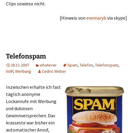
Clips sowieso nicht.
[Hinweis von
evemaryb
via skype]
Telefonspam
26.11.2007
whatever
Spam
,
Telefon
,
Telefonspam
,
VoIP
,
Werbung
Cedric Weber
Inzwischen erhalte ich fast
täglich anonyme
Lockanrufe mit Werbung
und dubiosen
Gewinnversprechen. Das
krasseste war bisher ein
automatischer Anruf,