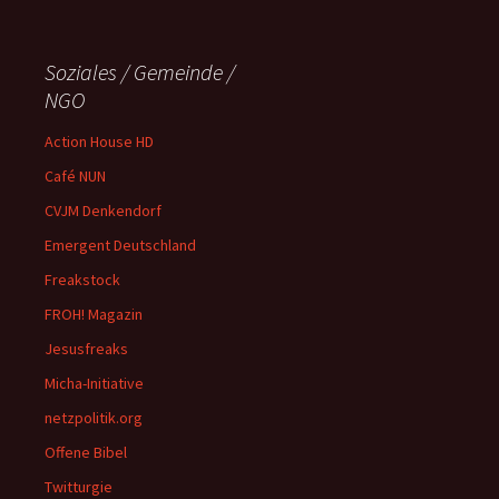
Soziales / Gemeinde /
NGO
Action House HD
Café NUN
CVJM Denkendorf
Emergent Deutschland
Freakstock
FROH! Magazin
Jesusfreaks
Micha-Initiative
netzpolitik.org
Offene Bibel
Twitturgie