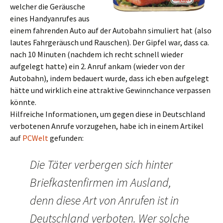
welcher die Geräusche
eines Handyanrufes aus
einem fahrenden Auto auf der Autobahn simuliert hat (also
lautes Fahrgeräusch und Rauschen). Der Gipfel war, dass ca.
nach 10 Minuten (nachdem ich recht schnell wieder
aufgelegt hatte) ein 2. Anruf ankam (wieder von der
Autobahn), indem bedauert wurde, dass ich eben aufgelegt
hätte und wirklich eine attraktive Gewinnchance verpassen
könnte.
Hilfreiche Informationen, um gegen diese in Deutschland
verbotenen Anrufe vorzugehen, habe ich in einem Artikel
auf
PCWelt
gefunden:
Die Täter verbergen sich hinter
Briefkastenfirmen im Ausland,
denn diese Art von Anrufen ist in
Deutschland verboten. Wer solche