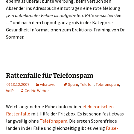
ebenfalls überall bunte Werbung, beim Versuch den
Absender ins Adressbuch einzutragen eine rote Meldung
„Ein unbekannter Fehler ist aufgetreten. Bitte versuchen Sie
…“
und nach dem Logout ganz groß in der Kategorie
Gesundheit Informationen zum Erektions-Training von Dr.
Sommer.
Rattenfalle für Telefonspam
13.12.2007
whatever
Spam
,
Telefon
,
Telefonspam
,
VoIP
Cedric Weber
Welch angenehme Ruhe dank meiner
elektronischen
Rattenfalle
mit Hilfe der Fritzbox. Es ist schon fast etwas
langweilig ohne
Telefonspam
. Die ersten Störenfriede
landen in der Falle und gleichzeitig gibt es wenig
False-