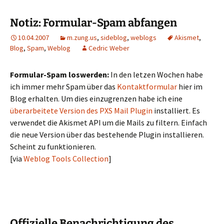
Notiz: Formular-Spam abfangen
10.04.2007
m.zung.us
,
sideblog
,
weblogs
Akismet
,
Blog
,
Spam
,
Weblog
Cedric Weber
Formular-Spam loswerden:
In den letzen Wochen habe
ich immer mehr Spam über das
Kontaktformular
hier im
Blog erhalten. Um dies einzugrenzen habe ich eine
überarbeitete Version des PXS Mail Plugin
installiert. Es
verwendet die Akismet API um die Mails zu filtern. Einfach
die neue Version über das bestehende Plugin installieren.
Scheint zu funktionieren.
[via
Weblog Tools Collection
]
Offizielle Benachrichtigung des