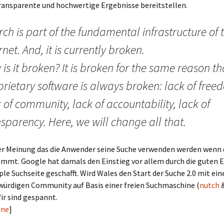
ransparente und hochwertige Ergebnisse bereitstellen.
ch is part of the fundamental infrastructure of 
rnet. And, it is currently broken.
is it broken? It is broken for the same reason th
rietary software is always broken: lack of free
 of community, lack of accountability, lack of
sparency. Here, we will change all that.
der Meinung das die Anwender seine Suche verwenden werden wenn 
immt. Google hat damals den Einstieg vor allem durch die guten 
ple Suchseite geschafft. Wird Wales den Start der Suche 2.0 mit ein
würdigen Community auf Basis einer freien Suchmaschine (
nutch
ir sind gespannt.
one
]