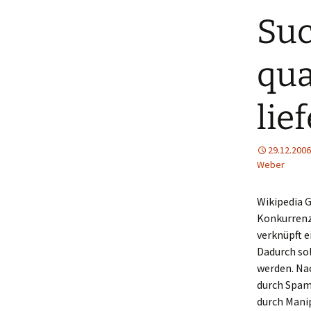
Suc
qua
lie
29.12.2006
Weber
Wikipedia 
Konkurrenz 
verknüpft 
Dadurch so
werden. Na
durch Spam
durch Mani