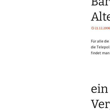
Bar
Alt
21.12.2006
Für alle di
die Telepol
findet man
ein
Ver