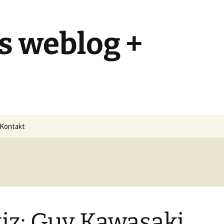
s weblog +
Kontakt
iz: Guy Kawasaki