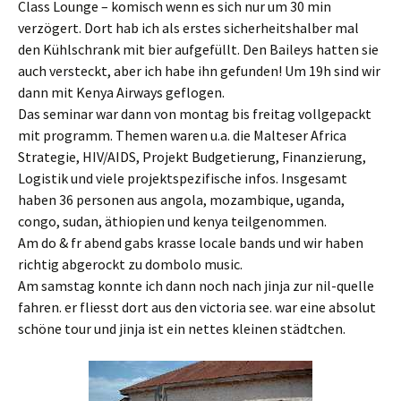
Class Lounge – komisch wenn es sich nur um 30 min
verzögert. Dort hab ich als erstes sicherheitshalber mal
den Kühlschrank mit bier aufgefüllt. Den Baileys hatten sie
auch versteckt, aber ich habe ihn gefunden! Um 19h sind wir
dann mit Kenya Airways geflogen.
Das seminar war dann von montag bis freitag vollgepackt
mit programm. Themen waren u.a. die Malteser Africa
Strategie, HIV/AIDS, Projekt Budgetierung, Finanzierung,
Logistik und viele projektspezifische infos. Insgesamt
haben 36 personen aus angola, mozambique, uganda,
congo, sudan, äthiopien und kenya teilgenommen.
Am do & fr abend gabs krasse locale bands und wir haben
richtig abgerockt zu dombolo music.
Am samstag konnte ich dann noch nach jinja zur nil-quelle
fahren. er fliesst dort aus den victoria see. war eine absolut
schöne tour und jinja ist ein nettes kleinen städtchen.