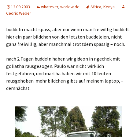
12.09.2003
whatever
,
worldwide
Africa
,
Kenya
Cedric Weber
buddeln macht spass, aber nur wenn man freiwillig buddelt.
hier ein paar bildchen von den letzten buddeleien, nicht
ganz freiwillig, aber manchmal trotzdem spassig – noch.
nach 2 Tagen buddeln haben wir gideon in ngechek mit
goliatha rausgezogen. Paulo war nicht wirklich
festgefahren, und martha haben wir mit 10 leuten
rausgehoben. mehr bildchen gibts auf meinem laptop, –
demnächst.