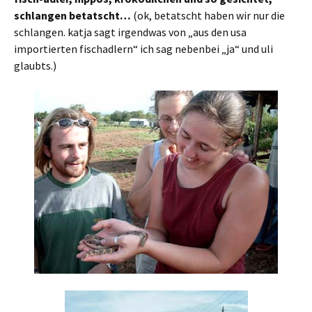
schlangen betatscht…
(ok, betatscht haben wir nur die
schlangen. katja sagt irgendwas von „aus den usa
importierten fischadlern“ ich sag nebenbei „ja“ und uli
glaubts.)