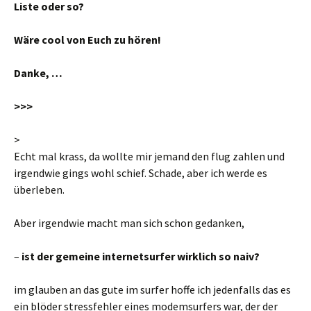
Liste oder so?
Wäre cool von Euch zu hören!
Danke, …
>>>
>
Echt mal krass, da wollte mir jemand den flug zahlen und
irgendwie gings wohl schief. Schade, aber ich werde es
überleben.
Aber irgendwie macht man sich schon gedanken,
–
ist der gemeine internetsurfer wirklich so naiv?
im glauben an das gute im surfer hoffe ich jedenfalls das es
ein blöder stressfehler eines modemsurfers war, der der