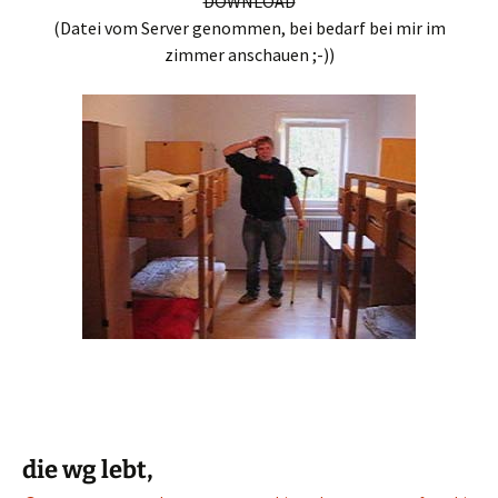
DOWNLOAD
(Datei vom Server genommen, bei bedarf bei mir im
zimmer anschauen ;-))
die wg lebt,