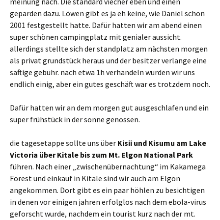
meinung nach. Die standard viecher eben und einen
geparden dazu. Löwen gibt es ja eh keine, wie Daniel schon
2001 festgestellt hatte. Dafür hatten wir am abend einen
super schönen campingplatz mit genialer aussicht.
allerdings stellte sich der standplatz am nächsten morgen
als privat grundstück heraus und der besitzer verlange eine
saftige gebühr. nach etwa 1h verhandeln wurden wir uns
endlich einig, aber ein gutes geschäft war es trotzdem noch.
Dafür hatten wir an dem morgen gut ausgeschlafen und ein
super frühstück in der sonne genossen.
die tagesetappe sollte uns über
Kisii und Kisumu am Lake
Victoria über Kitale bis zum Mt. Elgon National Park
führen. Nach einer „zwischenübernachtung“ im Kakamega
Forest und einkauf in Kitale sind wir auch am Elgon
angekommen. Dort gibt es ein paar höhlen zu besichtigen
in denen vor einigen jahren erfolglos nach dem ebola-virus
geforscht wurde, nachdem ein tourist kurz nach der mt.