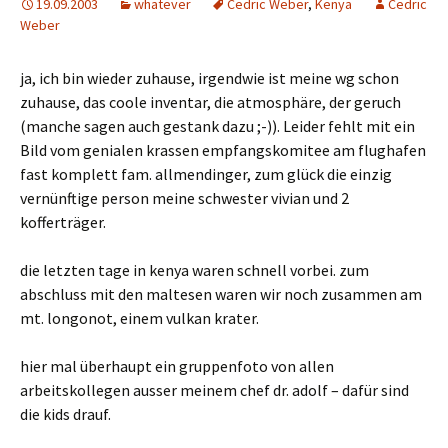
19.09.2003
whatever
Cedric Weber
,
Kenya
Cedric
Weber
ja, ich bin wieder zuhause, irgendwie ist meine wg schon
zuhause, das coole inventar, die atmosphäre, der geruch
(manche sagen auch gestank dazu ;-)). Leider fehlt mit ein
Bild vom genialen krassen empfangskomitee am flughafen
fast komplett fam. allmendinger, zum glück die einzig
vernünftige person meine schwester vivian und 2
kofferträger.
die letzten tage in kenya waren schnell vorbei. zum
abschluss mit den maltesen waren wir noch zusammen am
mt. longonot, einem vulkan krater.
hier mal überhaupt ein gruppenfoto von allen
arbeitskollegen ausser meinem chef dr. adolf – dafür sind
die kids drauf.