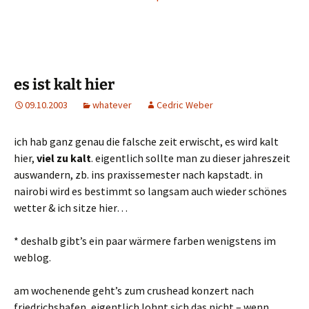
es ist kalt hier
09.10.2003
whatever
Cedric Weber
ich hab ganz genau die falsche zeit erwischt, es wird kalt
hier,
viel zu kalt
. eigentlich sollte man zu dieser jahreszeit
auswandern, zb. ins praxissemester nach kapstadt. in
nairobi wird es bestimmt so langsam auch wieder schönes
wetter & ich sitze hier…
* deshalb gibt’s ein paar wärmere farben wenigstens im
weblog.
am wochenende geht’s zum crushead konzert nach
friedrichshafen, eigentlich lohnt sich das nicht – wenn