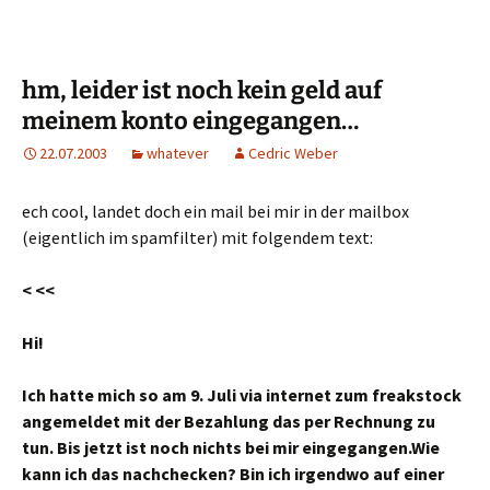
hm, leider ist noch kein geld auf
meinem konto eingegangen…
22.07.2003
whatever
Cedric Weber
ech cool, landet doch ein mail bei mir in der mailbox
(eigentlich im spamfilter) mit folgendem text:
< <<
Hi!
Ich hatte mich so am 9. Juli via internet zum freakstock
angemeldet mit der Bezahlung das per Rechnung zu
tun. Bis jetzt ist noch nichts bei mir eingegangen.Wie
kann ich das nachchecken? Bin ich irgendwo auf einer