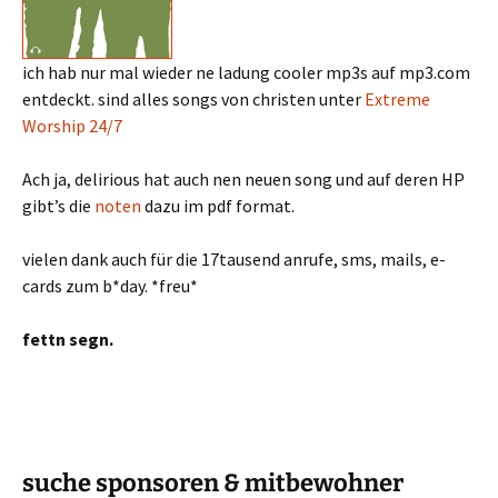
ich hab nur mal wieder ne ladung cooler mp3s auf mp3.com
entdeckt. sind alles songs von christen unter
Extreme
Worship 24/7
Ach ja, delirious hat auch nen neuen song und auf deren HP
gibt’s die
noten
dazu im pdf format.
vielen dank auch für die 17tausend anrufe, sms, mails, e-
cards zum b*day. *freu*
fettn segn.
suche sponsoren & mitbewohner