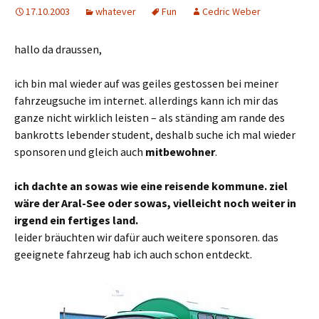
17.10.2003
whatever
Fun
Cedric Weber
hallo da draussen,
ich bin mal wieder auf was geiles gestossen bei meiner
fahrzeugsuche im internet. allerdings kann ich mir das
ganze nicht wirklich leisten – als ständing am rande des
bankrotts lebender student, deshalb suche ich mal wieder
sponsoren und gleich auch
mitbewohner
.
ich dachte an sowas wie eine reisende kommune. ziel
wäre der Aral-See oder sowas, vielleicht noch weiter in
irgend ein fertiges land.
leider bräuchten wir dafür auch weitere sponsoren. das
geeignete fahrzeug hab ich auch schon entdeckt.