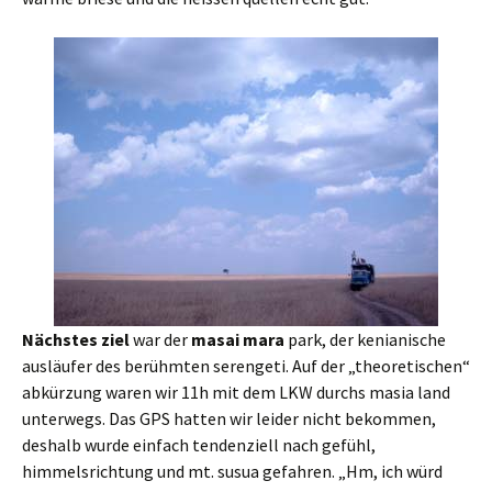
Nächstes ziel
war der
masai mara
park, der kenianische
ausläufer des berühmten serengeti. Auf der „theoretischen“
abkürzung waren wir 11h mit dem LKW durchs masia land
unterwegs. Das GPS hatten wir leider nicht bekommen,
deshalb wurde einfach tendenziell nach gefühl,
himmelsrichtung und mt. susua gefahren. „Hm, ich würd