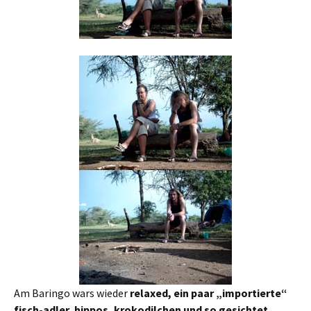
Am Baringo wars wieder
relaxed, ein paar „importierte“
fisch-adler, hippos, krokodilchen und so gesichtet,