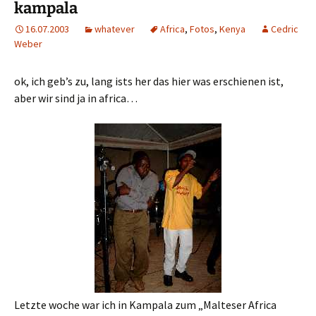
kampala
16.07.2003
whatever
Africa
,
Fotos
,
Kenya
Cedric
Weber
ok, ich geb’s zu, lang ists her das hier was erschienen ist,
aber wir sind ja in africa…
Letzte woche war ich in Kampala zum „Malteser Africa