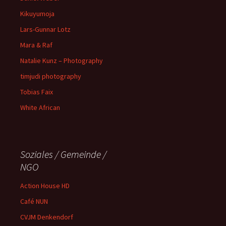
Kikuyumoja
Lars-Gunnar Lotz
Mara & Raf
Natalie Kunz – Photography
timjudi photography
Tobias Faix
White African
Soziales / Gemeinde /
NGO
Action House HD
Café NUN
CVJM Denkendorf