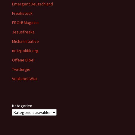
Emergent Deutschland
Freakstock
FROH! Magazin
Jesusfreaks
Micha-Initiative
netzpolitik.org
Offene Bibel
Twitturgie
Volxbibel-Wiki
Kategorien