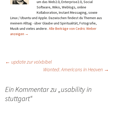
um das Web2.0, Enterprise2.0, Social
Software, Wikis, Weblogs, online
Kollaboration, Instant Messaging, sowie
Linux / Ubuntu und Apple. Dazwischen findest du Themen aus
meinem Alltag - über Glaube und Spiritualität, Fotografie,
Musik und vieles andere.
Alle Beiträge von Cedric Weber
anzeigen
→
Beitragsnavigation
←
update zur volxbibel
Wanted: Americans in Heaven
→
Ein Kommentar zu „
usability in
stuttgart
“