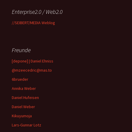
Enterprise2.0 / Web2.0
//SEIBERT/MEDIA Weblog
Freunde
[depone] | Daniel Ehniss
@mzeecedric@mas.to
6brueder
Annika Weber
Daniel Hufeisen
Daniel Weber
Kikuyumoja
Lars-Gunnar Lotz