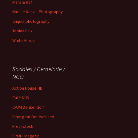
Mara & Raf
Natalie Kunz – Photography
timjudi photography
Tobias Faix
White African
Soziales / Gemeinde /
NGO
Action House HD
Café NUN
CVJM Denkendorf
Emergent Deutschland
Freakstock
FROH! Magazin