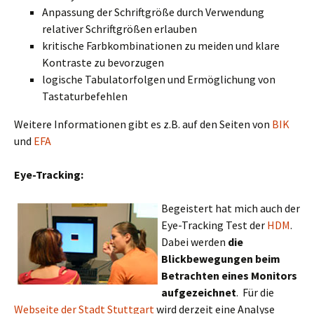
Anpassung der Schriftgröße durch Verwendung
relativer Schriftgrößen erlauben
kritische Farbkombinationen zu meiden und klare
Kontraste zu bevorzugen
logische Tabulatorfolgen und Ermöglichung von
Tastaturbefehlen
Weitere Informationen gibt es z.B. auf den Seiten von
BIK
und
EFA
Eye-Tracking:
Begeistert hat mich auch der
Eye-Tracking Test der
HDM
.
Dabei werden
die
Blickbewegungen beim
Betrachten eines Monitors
aufgezeichnet
. Für die
Webseite der Stadt Stuttgart
wird derzeit eine Analyse