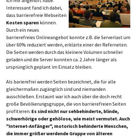
ich mir angehört habe.
Interessant fand ich dabei,
dass barrierefreie Webseiten
Kosten sparen
können.
Durch ein neues
barrierefreies Onlineangebot konnte z.B. die Serverlast um
über 60% reduziert werden, erklärte einer der Referneten.
Die Seiten werden durch das kleinere Volumen schneller
geladen und die Server konnten ca. 2 Jahre länger als
ursprünglich geplant im Einsatz bleiben.
Als barierefrei werden Seiten bezeichnet, die für alle
gleichermaßen zugänglich sind und niemanden
ausschließen. Erstaunt war ich auch über die doch recht
große Bevölkerungsgruppe, die von barrierefreien Seiten
profitieren.
Es sind nicht nur sehbehinderte, blinde,
schwerhörige oder gehölose, wie meist vermutet. Auch
"Internet-Anfänger", motorisch behinderte Menschen,
die immer größer werdende Gruppe von älteren