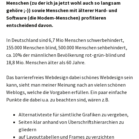
Menschen (zu der ich ja jetzt wohl auch so langsam
gehöre ;-)) sowie Menschen mit älterer Hard- und
Software (die Modem-Menschen) profitieren
entscheidend davon.
In Deutschland sind 6,7 Mio Menschen schwerbehindert,
155.000 Menschen blind, 500.000 Menschen sehbehindert,
ca. 10% der männlichen Bevölkerung rot-grün-blind und
18,8 Mio. Menschen älter als 60 Jahre.
Das barrierefreies Webdesign dabei schönes Webdesign sein
kann, sieht man meiner Meinung nach an vielen schönen
Weblogs, welche die Vorgaben erfüllen. Ein paar einfache
Punkte die dabei u.a. zu beachten sind, wären z.B.
Alternativtexte für sämtliche Grafiken zu vergeben,
Seiten klar anhand von Überschriftshierarchien zu
gliedern
auf Layouttabellen und Frames zu verzichten