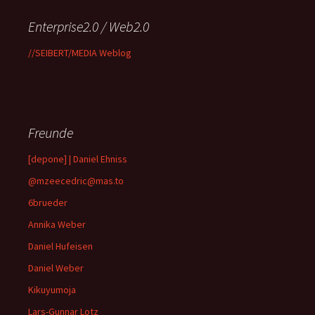
Enterprise2.0 / Web2.0
//SEIBERT/MEDIA Weblog
Freunde
[depone] | Daniel Ehniss
@mzeecedric@mas.to
6brueder
Annika Weber
Daniel Hufeisen
Daniel Weber
Kikuyumoja
Lars-Gunnar Lotz