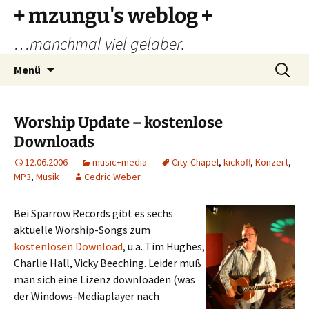
Zum
+ mzungu's weblog +
Inhalt
…manchmal viel gelaber.
springen
Suchen
Menü
nach:
Worship Update – kostenlose
Downloads
12.06.2006
music+media
City-Chapel
,
kickoff
,
Konzert
,
MP3
,
Musik
Cedric Weber
Bei Sparrow Records gibt es sechs
aktuelle Worship-Songs zum
kostenlosen Download
, u.a. Tim Hughes,
Charlie Hall, Vicky Beeching. Leider muß
man sich eine Lizenz downloaden (was
der Windows-Mediaplayer nach