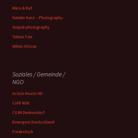
Mara & Raf
Natalie Kunz – Photography
timjudi photography
Tobias Faix
White African
Soziales / Gemeinde /
NGO
Action House HD
Café NUN
CVJM Denkendorf
Emergent Deutschland
Freakstock