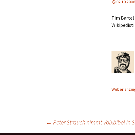
02.10.2006
Tim Bartel 
Wikipedisti
Weber anze
Beitragsnavigation
←
Peter Strauch nimmt Volxbibel in 