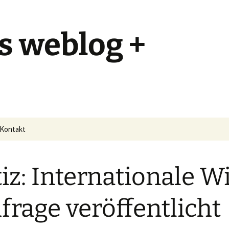
s weblog +
Kontakt
iz: Internationale W
rage veröffentlicht