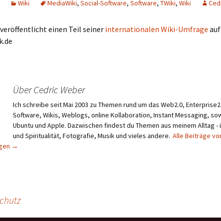
Wiki
MediaWiki
,
Social-Software
,
Software
,
TWiki
,
Wiki
Ced
veröffentlicht einen Teil seiner
internationalen Wiki-Umfrage
auf
k.de
Über Cedric Weber
Ich schreibe seit Mai 2003 zu Themen rund um das Web2.0, Enterprise2.
Software, Wikis, Weblogs, online Kollaboration, Instant Messaging, sow
Ubuntu und Apple. Dazwischen findest du Themen aus meinem Alltag -
und Spiritualität, Fotografie, Musik und vieles andere.
Alle Beiträge vo
igen
→
Schutz