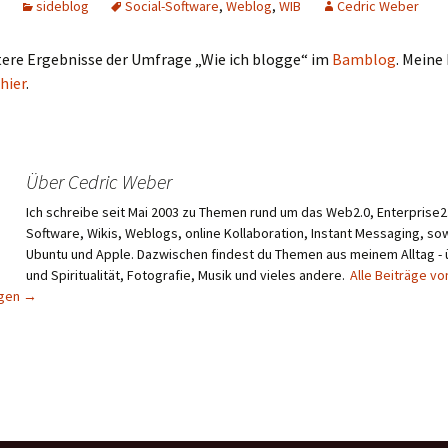
sideblog
Social-Software
,
Weblog
,
WIB
Cedric Weber
tere Ergebnisse der Umfrage „Wie ich blogge“ im
Bamblog
. Meine
hier
.
Über Cedric Weber
Ich schreibe seit Mai 2003 zu Themen rund um das Web2.0, Enterprise2.
Software, Wikis, Weblogs, online Kollaboration, Instant Messaging, sow
Ubuntu und Apple. Dazwischen findest du Themen aus meinem Alltag -
und Spiritualität, Fotografie, Musik und vieles andere.
Alle Beiträge vo
igen
→