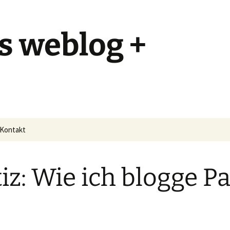
s weblog +
Kontakt
iz: Wie ich blogge Pa