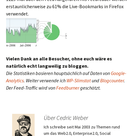
erstaunlicherweise zu 61% die Live-Bookmarks in Firefox
verwendet.
Vielen Dank an alle Besucher, ohne euch wäre es
natürlich echt langweilig zu bloggen.
Die Statistiken basieren hauptsächlich auf Daten von
Google-
Analytics
. Weiter verwende ich
WP-Slimstat
und
Blogcounter
.
Der Feed-Traffic wird von
Feedburner
geschätzt.
Über Cedric Weber
Ich schreibe seit Mai 2003 zu Themen rund
um das Web2.0, Enterprise2.0, Social