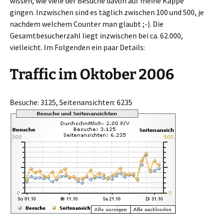
wissen, wie viele der Besuche davon auf meine Kappe
gingen. Inzwischen sind es täglich zwischen 100 und 500, je
nachdem welchem Counter man glaubt ;-). Die
Gesamtbesucherzahl liegt inzwischen bei ca. 62.000,
vielleicht. Im Folgenden ein paar Details:
Traffic im Oktober 2006
Besuche: 3125, Seitenansichten: 6235