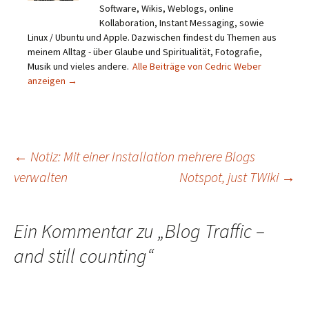
Software, Wikis, Weblogs, online
Kollaboration, Instant Messaging, sowie
Linux / Ubuntu und Apple. Dazwischen findest du Themen aus
meinem Alltag - über Glaube und Spiritualität, Fotografie,
Musik und vieles andere.
Alle Beiträge von Cedric Weber
anzeigen
→
Beitragsnavigation
←
Notiz: Mit einer Installation mehrere Blogs
verwalten
Notspot, just TWiki
→
Ein Kommentar zu „
Blog Traffic –
and still counting
“