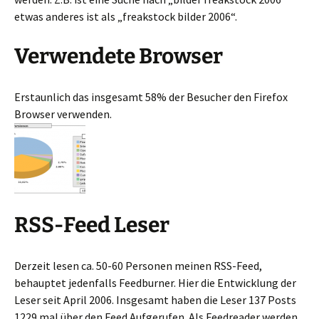
etwas anderes ist als „freakstock bilder 2006“.
Verwendete Browser
Erstaunlich das insgesamt 58% der Besucher den Firefox
Browser verwenden.
RSS-Feed Leser
Derzeit lesen ca. 50-60 Personen meinen RSS-Feed,
behauptet jedenfalls Feedburner. Hier die Entwicklung der
Leser seit April 2006. Insgesamt haben die Leser 137 Posts
1229 mal über den Feed Aufgerufen. Als Feedreader werden