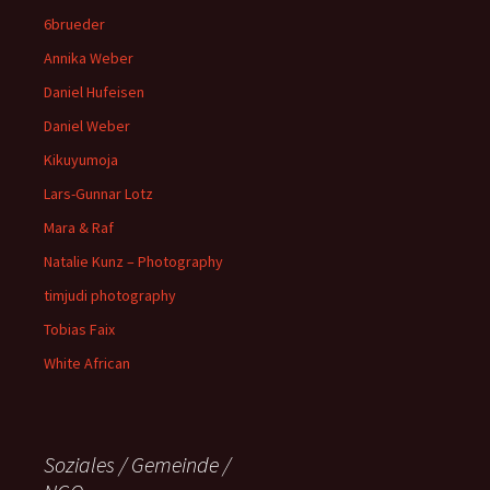
6brueder
Annika Weber
Daniel Hufeisen
Daniel Weber
Kikuyumoja
Lars-Gunnar Lotz
Mara & Raf
Natalie Kunz – Photography
timjudi photography
Tobias Faix
White African
Soziales / Gemeinde /