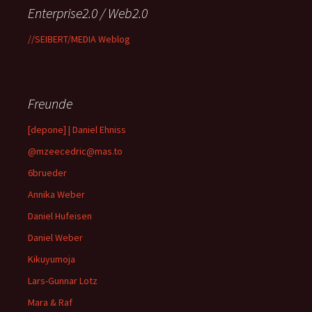
Enterprise2.0 / Web2.0
//SEIBERT/MEDIA Weblog
Freunde
[depone] | Daniel Ehniss
@mzeecedric@mas.to
6brueder
Annika Weber
Daniel Hufeisen
Daniel Weber
Kikuyumoja
Lars-Gunnar Lotz
Mara & Raf