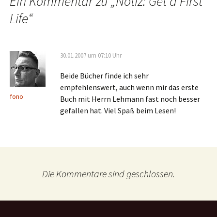
Ein Kommentar zu „
Notiz: Get a First
Life
“
30.01.2007 um 07:10 Uhr
Beide Bücher finde ich sehr
empfehlenswert, auch wenn mir das erste
fono
Buch mit Herrn Lehmann fast noch besser
gefallen hat. Viel Spaß beim Lesen!
Die Kommentare sind geschlossen.