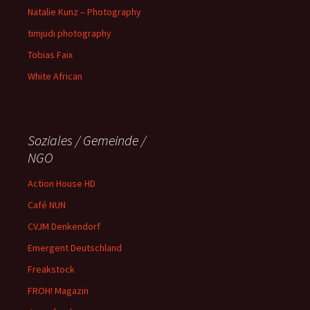
Natalie Kunz – Photography
timjudi photography
Tobias Faix
White African
Soziales / Gemeinde /
NGO
Action House HD
Café NUN
CVJM Denkendorf
Emergent Deutschland
Freakstock
FROH! Magazin