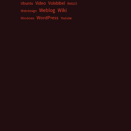
Video
Volxbibel
Ubuntu
Web2.0
Weblog
Wiki
Webdesign
WordPress
Windows
Youtube