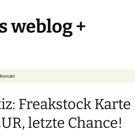
s weblog +
Kontakt
iz: Freakstock Karte
UR, letzte Chance!