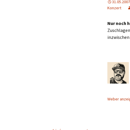
31.05.2007
Konzert
Nur noch 
Zuschlagen
inzwischen 
Weber anze