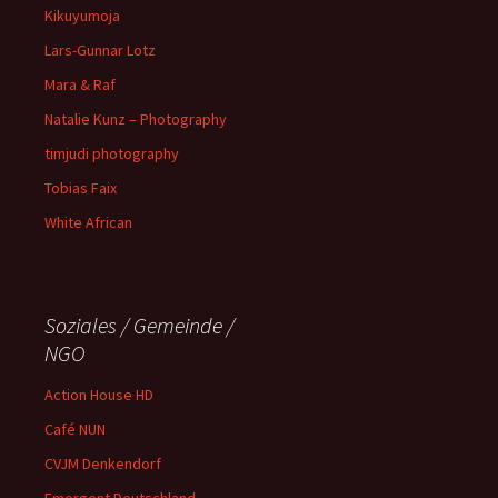
Kikuyumoja
Lars-Gunnar Lotz
Mara & Raf
Natalie Kunz – Photography
timjudi photography
Tobias Faix
White African
Soziales / Gemeinde /
NGO
Action House HD
Café NUN
CVJM Denkendorf