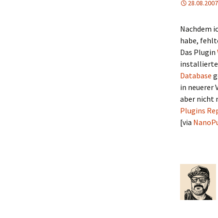
28.08.2007
Nachdem ic
habe, fehlt
Das Plugin
installiert
Database
g
in neuerer 
aber nicht 
Plugins Re
[via
NanoP