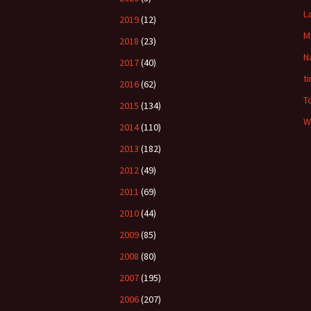
L
2019
(12)
M
2018
(23)
N
2017
(40)
t
2016
(62)
T
2015
(134)
W
2014
(110)
2013
(182)
2012
(49)
2011
(69)
2010
(44)
2009
(85)
2008
(80)
2007
(195)
2006
(207)