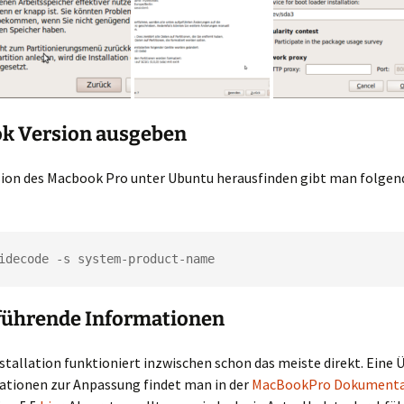
k Version ausgeben
sion des Macbook Pro unter Ubuntu herausfinden gibt man folgen
idecode -s system-product-name
führende Informationen
stallation funktioniert inzwischen schon das meiste direkt. Eine 
ationen zur Anpassung findet man in der
MacBookPro Dokumenta