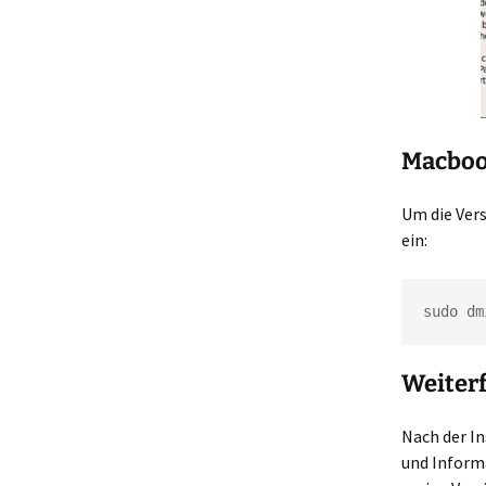
Macboo
Um die Ver
ein:
sudo dm
Weiter
Nach der In
und Inform