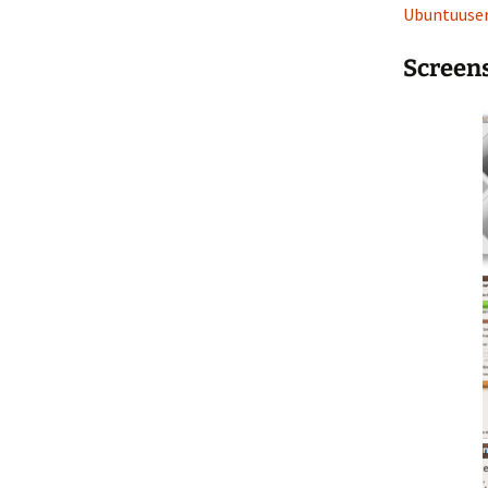
Ubuntuuser
Screens