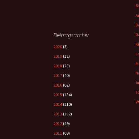
6
A
D
Beitragsarchiv
D
K
2020
(3)
L
2019
(12)
M
2018
(23)
N
2017
(40)
t
2016
(62)
T
2015
(134)
W
2014
(110)
2013
(182)
2012
(49)
2011
(69)