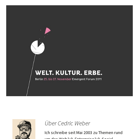
Über Cedric Weber
Ich schreibe seit Mai 2003 zu Themen rund
um das Web2.0, Enterprise2.0, Social