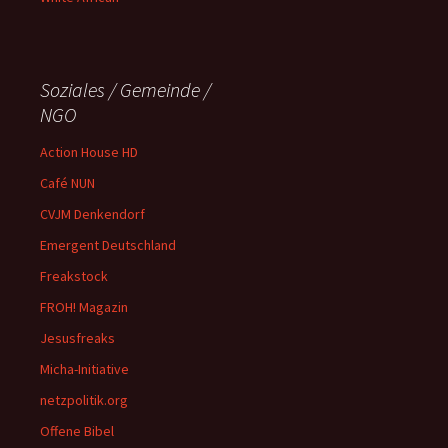
Soziales / Gemeinde /
NGO
Action House HD
Café NUN
CVJM Denkendorf
Emergent Deutschland
Freakstock
FROH! Magazin
Jesusfreaks
Micha-Initiative
netzpolitik.org
Offene Bibel