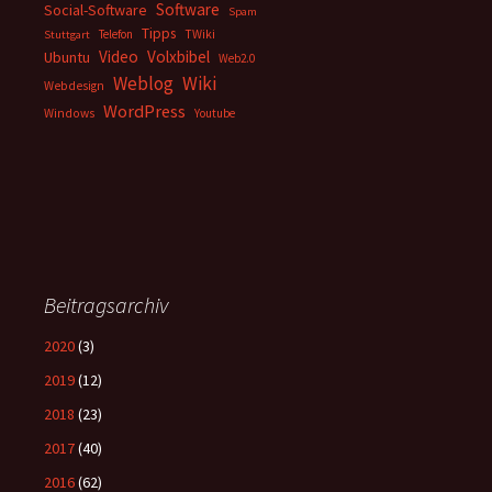
Software
Social-Software
Spam
Tipps
Telefon
TWiki
Stuttgart
Video
Volxbibel
Ubuntu
Web2.0
Weblog
Wiki
Webdesign
WordPress
Windows
Youtube
Beitragsarchiv
2020
(3)
2019
(12)
2018
(23)
2017
(40)
2016
(62)