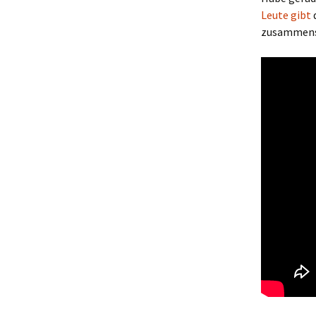
Leute gibt
zusammens