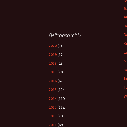
6
A
D
Beitragsarchiv
D
K
2020
(3)
L
2019
(12)
M
2018
(23)
N
2017
(40)
t
2016
(62)
T
2015
(134)
W
2014
(110)
2013
(182)
2012
(49)
2011
(69)