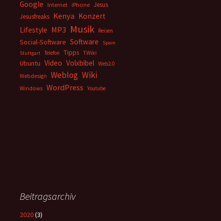
Google
Jesus
Internet
iPhone
Kenya
Konzert
Jesusfreaks
Musik
MP3
Lifestyle
Reisen
Software
Social-Software
Spam
Tipps
Telefon
TWiki
Stuttgart
Video
Volxbibel
Ubuntu
Web2.0
Weblog
Wiki
Webdesign
WordPress
Windows
Youtube
Beitragsarchiv
2020
(3)