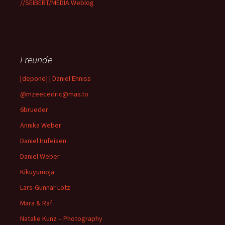
//SEIBERT/MEDIA Weblog
Freunde
[depone] | Daniel Ehniss
@mzeecedric@mas.to
6brueder
Annika Weber
Daniel Hufeisen
Daniel Weber
Kikuyumoja
Lars-Gunnar Lotz
Mara & Raf
Natalie Kunz – Photography