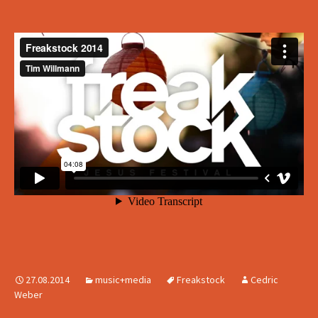
27.08.2014
music+media
Freakstock
Cedric
Weber