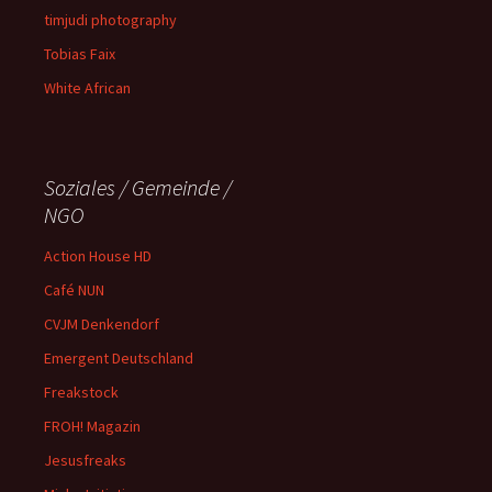
timjudi photography
Tobias Faix
White African
Soziales / Gemeinde /
NGO
Action House HD
Café NUN
CVJM Denkendorf
Emergent Deutschland
Freakstock
FROH! Magazin
Jesusfreaks