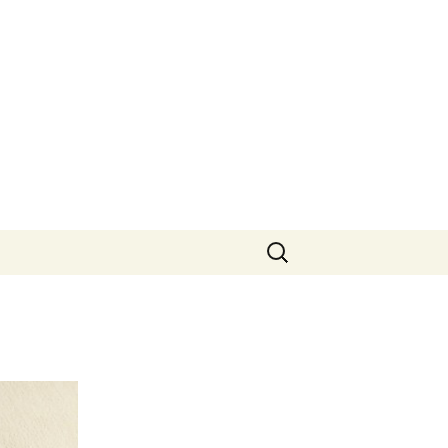
Suchen
nach: