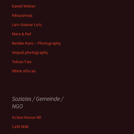
Daniel Weber
Kikuyumoja
Lars-Gunnar Lotz
Mara & Raf
Natalie Kunz – Photography
timjudi photography
Tobias Faix
White African
Soziales / Gemeinde /
NGO
Action House HD
Café NUN