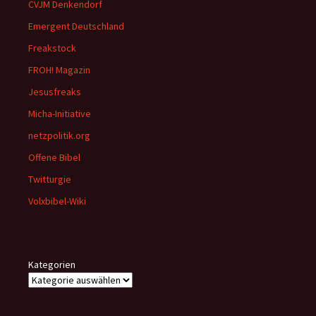
CVJM Denkendorf
Emergent Deutschland
Freakstock
FROH! Magazin
Jesusfreaks
Micha-Initiative
netzpolitik.org
Offene Bibel
Twitturgie
Volxbibel-Wiki
Kategorien