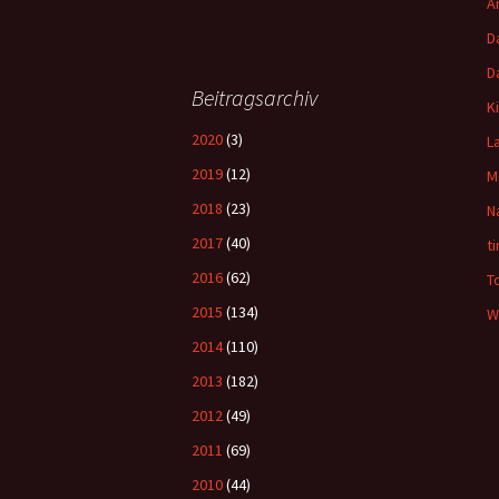
A
D
D
Beitragsarchiv
K
2020
(3)
L
2019
(12)
M
2018
(23)
N
2017
(40)
t
2016
(62)
T
2015
(134)
W
2014
(110)
2013
(182)
2012
(49)
2011
(69)
2010
(44)