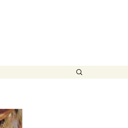
Suchen
nach: