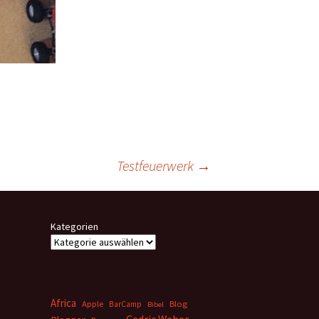
Testfeuerwerk
→
Kategorien
Africa
Apple
BarCamp
Blog
Bibel