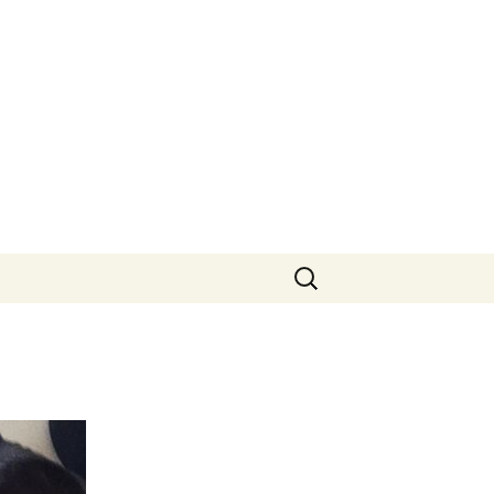
Suchen
nach: