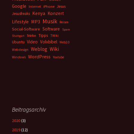
Google
Jesus
Internet
iPhone
Kenya
Konzert
Jesusfreaks
Musik
MP3
Lifestyle
Reisen
Software
Social-Software
Spam
Tipps
Telefon
TWiki
Stuttgart
Video
Volxbibel
Ubuntu
Web2.0
Weblog
Wiki
Webdesign
WordPress
Windows
Youtube
Beitragsarchiv
2020
(3)
2019
(12)