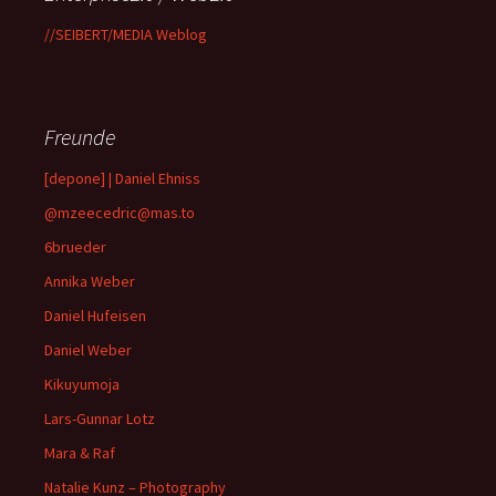
//SEIBERT/MEDIA Weblog
Freunde
[depone] | Daniel Ehniss
@mzeecedric@mas.to
6brueder
Annika Weber
Daniel Hufeisen
Daniel Weber
Kikuyumoja
Lars-Gunnar Lotz
Mara & Raf
Natalie Kunz – Photography