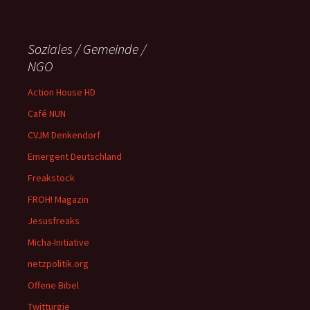
Soziales / Gemeinde /
NGO
Action House HD
Café NUN
CVJM Denkendorf
Emergent Deutschland
Freakstock
FROH! Magazin
Jesusfreaks
Micha-Initiative
netzpolitik.org
Offene Bibel
Twitturgie