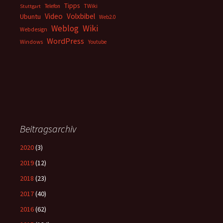
Tipps
Telefon
TWiki
Stuttgart
Video
Volxbibel
Ubuntu
Web2.0
Weblog
Wiki
Webdesign
WordPress
Windows
Youtube
Beitragsarchiv
2020
(3)
2019
(12)
2018
(23)
2017
(40)
2016
(62)