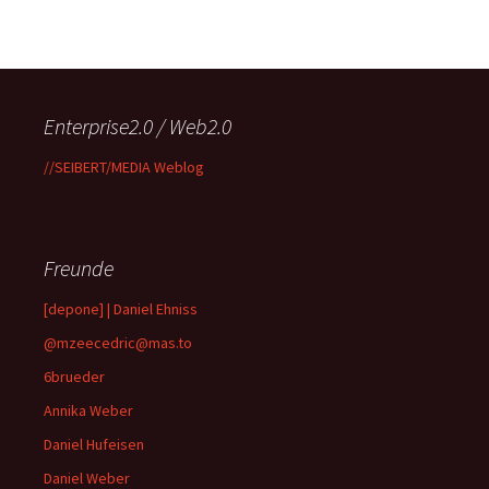
Enterprise2.0 / Web2.0
//SEIBERT/MEDIA Weblog
Freunde
[depone] | Daniel Ehniss
@mzeecedric@mas.to
6brueder
Annika Weber
Daniel Hufeisen
Daniel Weber