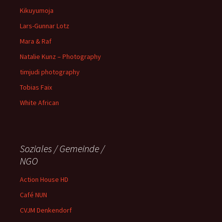
Kikuyumoja
Lars-Gunnar Lotz
Mara & Raf
Natalie Kunz – Photography
timjudi photography
Tobias Faix
White African
Soziales / Gemeinde /
NGO
Action House HD
Café NUN
CVJM Denkendorf