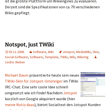
ist die größte Plattform um Wikiengines zu evaluieren.
Derzeit sind die Spezifikationen von ca. 70 verschiedenen
Wikis gepflegt.
Notspot, just TWiki
03.11.2006
Software
,
Wiki
Jotspot
,
MediaWiki
,
Skin
,
Social-Software
,
Software
,
Template
,
TWiki
,
Wiki
,
Wikiring
Cedric Weber
Michael Daum
präsentierte heute sein neues
TWiki-Skin für Jotspot-Umsteiger
im TWiki
IRC-Chat. Eine sehr coole Idee schnell
umgesetzt wie ich finde! Nachdem
Jotspot
kürzlich von Google akquiriert wurde (hier
meine Notiz dazu
), bietet Socialtext den Jotspot Kunden