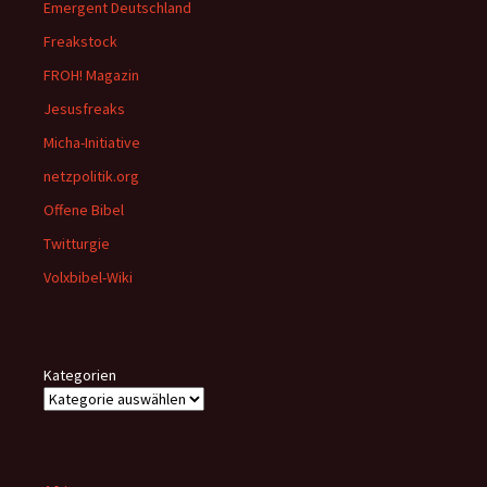
Emergent Deutschland
Freakstock
FROH! Magazin
Jesusfreaks
Micha-Initiative
netzpolitik.org
Offene Bibel
Twitturgie
Volxbibel-Wiki
Kategorien