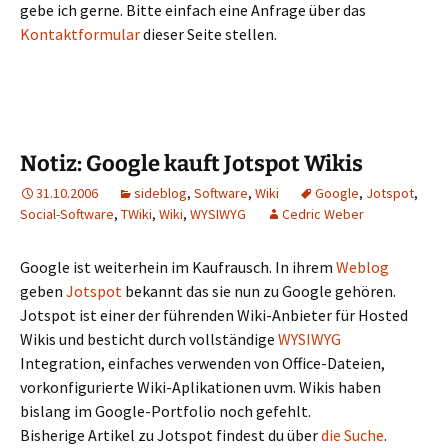
gebe ich gerne. Bitte einfach eine Anfrage über das
Kontaktformular
dieser Seite stellen.
Notiz: Google kauft Jotspot Wikis
31.10.2006
sideblog
,
Software
,
Wiki
Google
,
Jotspot
,
Social-Software
,
TWiki
,
Wiki
,
WYSIWYG
Cedric Weber
Google ist weiterhein im Kaufrausch. In ihrem
Weblog
geben
Jotspot
bekannt das sie nun zu Google gehören.
Jotspot ist einer der führenden Wiki-Anbieter für Hosted
Wikis und besticht durch vollständige
WYSIWYG
Integration, einfaches verwenden von Office-Dateien,
vorkonfigurierte Wiki-Aplikationen uvm. Wikis haben
bislang im Google-Portfolio noch gefehlt.
Bisherige Artikel zu Jotspot findest du über
die Suche
.