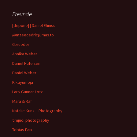
Freunde
[depone] | Daniel Ehniss
@mzeecedric@mas.to
6brueder
Annika Weber
Daniel Hufeisen
Daniel Weber
Kikuyumoja
Lars-Gunnar Lotz
Mara & Raf
Natalie Kunz – Photography
timjudi photography
Tobias Faix