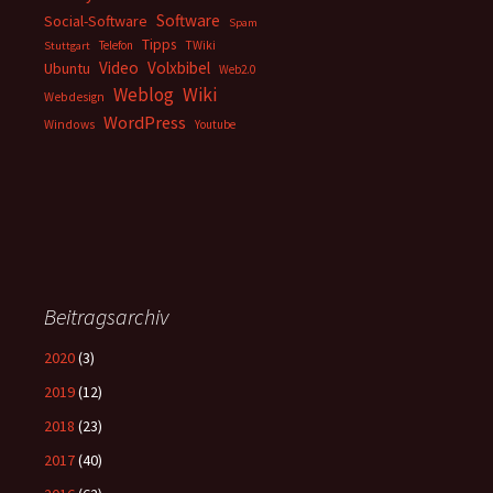
Software
Social-Software
Spam
Tipps
Telefon
TWiki
Stuttgart
Video
Volxbibel
Ubuntu
Web2.0
Weblog
Wiki
Webdesign
WordPress
Windows
Youtube
Beitragsarchiv
2020
(3)
2019
(12)
2018
(23)
2017
(40)