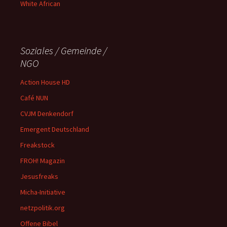
White African
Soziales / Gemeinde /
NGO
Action House HD
Café NUN
CVJM Denkendorf
Emergent Deutschland
Freakstock
FROH! Magazin
Jesusfreaks
Micha-Initiative
netzpolitik.org
Offene Bibel