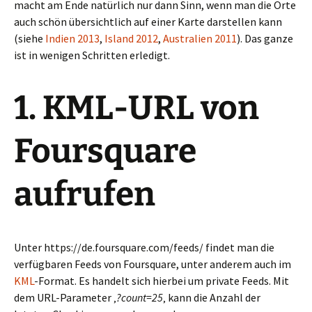
macht am Ende natürlich nur dann Sinn, wenn man die Orte
auch schön übersichtlich auf einer Karte darstellen kann
(siehe
Indien 2013
,
Island 2012
,
Australien 2011
). Das ganze
ist in wenigen Schritten erledigt.
1. KML-URL von
Foursquare
aufrufen
Unter https://de.foursquare.com/feeds/ findet man die
verfügbaren Feeds von Foursquare, unter anderem auch im
KML
-Format. Es handelt sich hierbei um private Feeds. Mit
dem URL-Parameter ‚
?count=25
‚ kann die Anzahl der