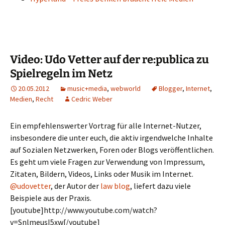
Video: Udo Vetter auf der re:publica zu
Spielregeln im Netz
20.05.2012
music+media
,
webworld
Blogger
,
Internet
,
Medien
,
Recht
Cedric Weber
Ein empfehlenswerter Vortrag für alle Internet-Nutzer,
insbesondere die unter euch, die aktiv irgendwelche Inhalte
auf Sozialen Netzwerken, Foren oder Blogs veröffentlichen.
Es geht um viele Fragen zur Verwendung von Impressum,
Zitaten, Bildern, Videos, Links oder Musik im Internet.
@udovetter
, der Autor der
law blog
, liefert dazu viele
Beispiele aus der Praxis.
[youtube]http://www.youtube.com/watch?
v=SnlmeusI5xw[/youtube]