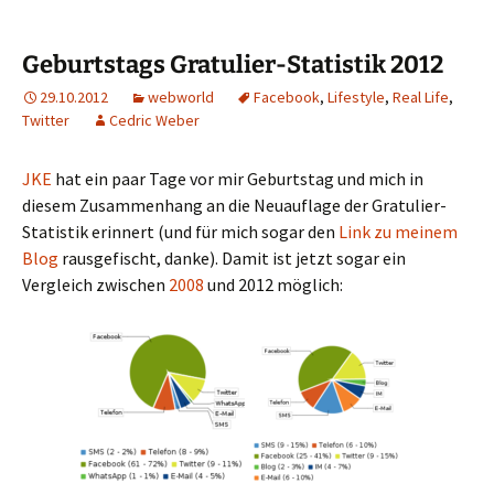
Geburtstags Gratulier-Statistik 2012
29.10.2012
webworld
Facebook
,
Lifestyle
,
Real Life
,
Twitter
Cedric Weber
JKE
hat ein paar Tage vor mir Geburtstag und mich in
diesem Zusammenhang an die Neuauflage der Gratulier-
Statistik erinnert (und für mich sogar den
Link zu meinem
Blog
rausgefischt, danke). Damit ist jetzt sogar ein
Vergleich zwischen
2008
und 2012 möglich: