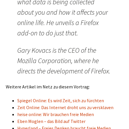
what data is being collected
about you and how it affects your
online life. He unveils a Firefox
add-on to do just that.
Gary Kovacs is the CEO of the
Mozilla Corporation, where he
directs the development of Firefox.
Weitere Artikel im Netz zu diesem Vortrag:
Spiegel Online: Es wird Zeit, sich zu fürchten
Zeit Online: Das Internet droht uns zu versklaven
heise online: Wir brauchen freie Medien
Eben Moglen – das Bild auf Twitter
Hyperland – Freies Denken braucht freie Medien