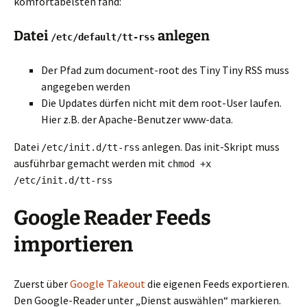
komfortabelsten fand:
Datei
anlegen
/etc/default/tt-rss
Der Pfad zum document-root des Tiny Tiny RSS muss
angegeben werden
Die Updates dürfen nicht mit dem root-User laufen.
Hier z.B. der Apache-Benutzer www-data.
Datei
anlegen. Das init-Skript muss
/etc/init.d/tt-rss
ausführbar gemacht werden mit
chmod +x
/etc/init.d/tt-rss
Google Reader Feeds
importieren
Zuerst über
Google Takeout
die eigenen Feeds exportieren.
Den Google-Reader unter „Dienst auswählen“ markieren.