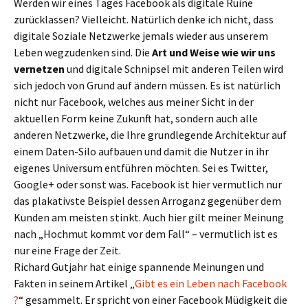
Werden wir eines Tages Facebook als digitale Ruine
zurücklassen? Vielleicht. Natürlich denke ich nicht, dass
digitale Soziale Netzwerke jemals wieder aus unserem
Leben wegzudenken sind. Die
Art und Weise wie wir uns
vernetzen
und digitale Schnipsel mit anderen Teilen wird
sich jedoch von Grund auf ändern müssen. Es ist natürlich
nicht nur Facebook, welches aus meiner Sicht in der
aktuellen Form keine Zukunft hat, sondern auch alle
anderen Netzwerke, die Ihre grundlegende Architektur auf
einem Daten-Silo aufbauen und damit die Nutzer in ihr
eigenes Universum entführen möchten. Sei es Twitter,
Google+ oder sonst was. Facebook ist hier vermutlich nur
das plakativste Beispiel dessen Arroganz gegenüber dem
Kunden am meisten stinkt. Auch hier gilt meiner Meinung
nach „Hochmut kommt vor dem Fall“ – vermutlich ist es
nur eine Frage der Zeit.
Richard Gutjahr hat einige spannende Meinungen und
Fakten in seinem Artikel „
Gibt es ein Leben nach Facebook
?
“ gesammelt. Er spricht von einer Facebook Müdigkeit die