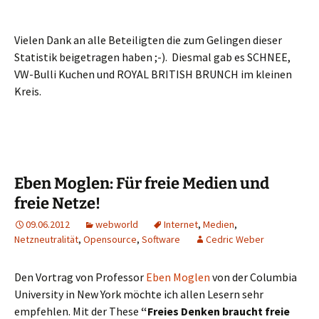
Vielen Dank an alle Beteiligten die zum Gelingen dieser
Statistik beigetragen haben ;-). Diesmal gab es SCHNEE,
VW-Bulli Kuchen und ROYAL BRITISH BRUNCH im kleinen
Kreis.
Eben Moglen: Für freie Medien und
freie Netze!
09.06.2012
webworld
Internet
,
Medien
,
Netzneutralität
,
Opensource
,
Software
Cedric Weber
Den Vortrag von Professor
Eben Moglen
von der Columbia
University in New York möchte ich allen Lesern sehr
empfehlen. Mit der These
“Freies Denken braucht freie