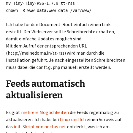
mv Tiny-Tiny-RSS-1.7.9 tt-rss
chown -R www-data:www-data /var/www/
Ich habe für den Document-Root einfach einen Link
erstellt. Der Webserver sollte Schreibrechte erhalten,
damit einfache Updates möglich sind.
Mit dem Aufruf der entsprechenden URL
(http://meinedoma.in/tt-rss) wird man durch die
Installation geführt. Je nach eingestellten Schreibrechten
muss dabei die
manuell erstellt werden.
config.php
Feeds automatisch
aktualisieren
Es gibt
mehrere Möglichkeiten
die Feeds regelmäßig zu
aktualisieren. Ich habe bei
Linux und Ich
einen Verweis auf
das
init-Skript von noctus.net
entdeckt, was ich am