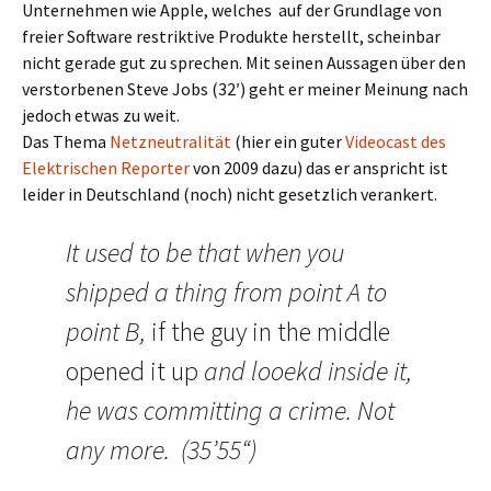
Unternehmen wie Apple, welches auf der Grundlage von
freier Software restriktive Produkte herstellt, scheinbar
nicht gerade gut zu sprechen. Mit seinen Aussagen über den
verstorbenen Steve Jobs (32′) geht er meiner Meinung nach
jedoch etwas zu weit.
Das Thema
Netzneutralität
(hier ein guter
Videocast des
Elektrischen Reporter
von 2009 dazu) das er anspricht ist
leider in Deutschland (noch) nicht gesetzlich verankert.
It used to be that when you
shipped a thing from point A to
point B,
if the guy in the middle
opened it up
and looekd inside it,
he was committing a crime. Not
any more. (35’55“)