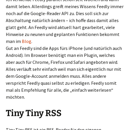
damit leben. Allerdings greift meines Wissens Feedly immer
noch auf die Google-Reader API zu. Dies soll sich zur
Abschaltung natürlich ändern – ich hoffe dass damit alles
glatt geht. An Feedly wird aktuell hart gearbeitet, viele
Hinweise zu neunen und geplanten Funktionen bekommt
man im
Blog
.
Gut an Feedly sind die Apps fürs iPhone (und natürlich auch
Android). Im Browser benötigt man ein Plugin, welches
aber auch für Chrome, Firefox und Safari angeboten wird.
Alles verläuft sehr einfach weil man sich eigentlich nur mit
dem Google-Account anmelden muss. Alles andere
verspricht Feedly quasi selbst zu erledigen. Feedly somit
mal als Empfehlung für alle, die „einfach weiterlesen“
möchten.
Tiny Tiny RSS
Tiny Tiny RSS ist ein RSS-Reader für den eigenen