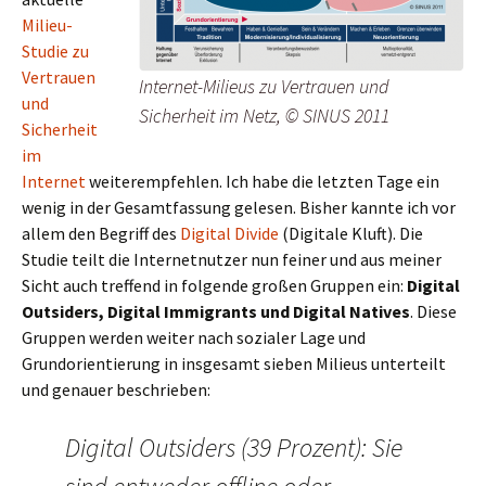
Milieu-
Studie zu
Vertrauen
Internet-Milieus zu Vertrauen und
und
Sicherheit im Netz, © SINUS 2011
Sicherheit
im
Internet
weiterempfehlen. Ich habe die letzten Tage ein
wenig in der Gesamtfassung gelesen. Bisher kannte ich vor
allem den Begriff des
Digital Divide
(Digitale Kluft). Die
Studie teilt die Internetnutzer nun feiner und aus meiner
Sicht auch treffend in folgende großen Gruppen ein:
Digital
Outsiders, Digital Immigrants und Digital Natives
. Diese
Gruppen werden weiter nach sozialer Lage und
Grundorientierung in insgesamt sieben Milieus unterteilt
und genauer beschrieben:
Digital Outsiders (39 Prozent): Sie