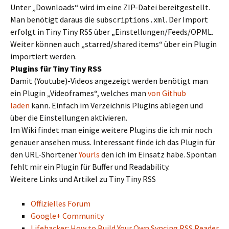
Unter „Downloads“ wird im eine ZIP-Datei bereitgestellt.
Man benötigt daraus die
. Der Import
subscriptions.xml
erfolgt in Tiny Tiny RSS über „Einstellungen/Feeds/OPML.
Weiter können auch „starred/shared items“ über ein Plugin
importiert werden.
Plugins für Tiny Tiny RSS
Damit (Youtube)-Videos angezeigt werden benötigt man
ein Plugin „Videoframes“, welches man
von Github
laden
kann. Einfach im Verzeichnis Plugins ablegen und
über die Einstellungen aktivieren.
Im Wiki findet man einige weitere Plugins die ich mir noch
genauer ansehen muss. Interessant finde ich das Plugin für
den URL-Shortener
Yourls
den ich im Einsatz habe. Spontan
fehlt mir ein Plugin für Buffer und Readability.
Weitere Links und Artikel zu Tiny Tiny RSS
Offizielles Forum
Google+ Community
Lifehacker: How to Build Your Own Syncing RSS Reader