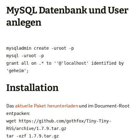
MySQL Datenbank und User
anlegen
mysqladmin create -uroot -p
mysql -uroot -p
grant all on .* to ''@'localhost' identified by
'geheim';
Installation
Das
aktuelle Paket herunterladen
und im Document-Root
entpacken:
wget https://github.com/gothfox/Tiny-Tiny-
RSS/archive/1.7.9.tar.gz
tar -xzf 1.7.9.tar.gz