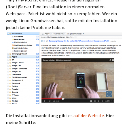
(Root)Server. Eine Installation in einem normalen
Webspace-Paket ist wohl nicht so zu empfehlen. Wer ein
wenig Linux-Grundwissen hat, sollte mit der Installation
jedoch keine Probleme haben.
Die Installationsanleitung gibt es
auf der Website
. Hier
meine Schritte: