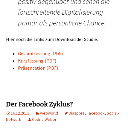
positiv gegenüber und sehen die
fortschreitende Digitalisierung
primär als persönliche Chance.
Hier noch die Links zum Download der Studie:
Gesamtfassung (PDF)
Kurzfassung (PDF)
Präsentation (PDF)
Der Facebook Zyklus?
16.12.2011
webworld
Diaspora
,
Facebook
,
Social-
Network
Cedric Weber