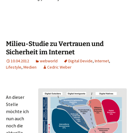
Milieu-Studie zu Vertrauen und
Sicherheit im Internet
10.04.2012
webworld
Digital Devide
,
Internet
,
Lifestyle
,
Medien
Cedric Weber
An dieser
Stelle
möchte ich
nun auch
noch die
aktuelle