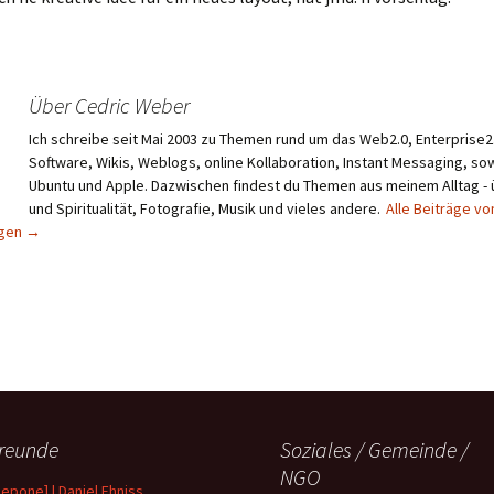
Über Cedric Weber
Ich schreibe seit Mai 2003 zu Themen rund um das Web2.0, Enterprise2.
Software, Wikis, Weblogs, online Kollaboration, Instant Messaging, sow
Ubuntu und Apple. Dazwischen findest du Themen aus meinem Alltag -
und Spiritualität, Fotografie, Musik und vieles andere.
Alle Beiträge vo
igen
→
reunde
Soziales / Gemeinde /
NGO
depone] | Daniel Ehniss