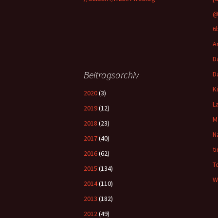
@
6
A
D
Beitragsarchiv
D
K
2020
(3)
L
2019
(12)
M
2018
(23)
N
2017
(40)
t
2016
(62)
T
2015
(134)
W
2014
(110)
2013
(182)
2012
(49)