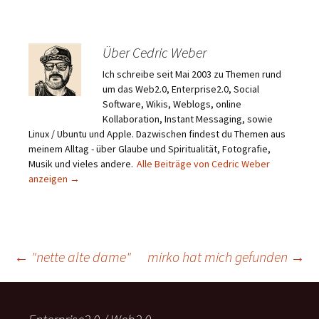
Über Cedric Weber
Ich schreibe seit Mai 2003 zu Themen rund
um das Web2.0, Enterprise2.0, Social
Software, Wikis, Weblogs, online
Kollaboration, Instant Messaging, sowie
Linux / Ubuntu und Apple. Dazwischen findest du Themen aus
meinem Alltag - über Glaube und Spiritualität, Fotografie,
Musik und vieles andere.
Alle Beiträge von Cedric Weber
anzeigen
→
Beitragsnavigation
←
"nette alte dame"
mirko hat mich gefunden
→