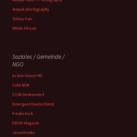
timjudi photography
Tobias Faix
White African
Soziales / Gemeinde /
NGO
Action House HD
Café NUN
CVJM Denkendorf
Emergent Deutschland
Freakstock
FROH! Magazin
Jesusfreaks