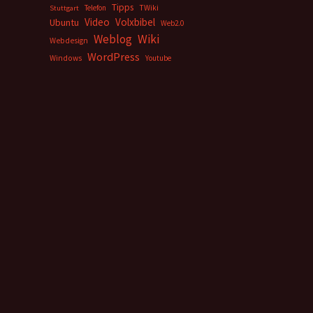
Tipps
Telefon
TWiki
Stuttgart
Video
Volxbibel
Ubuntu
Web2.0
Weblog
Wiki
Webdesign
WordPress
Windows
Youtube