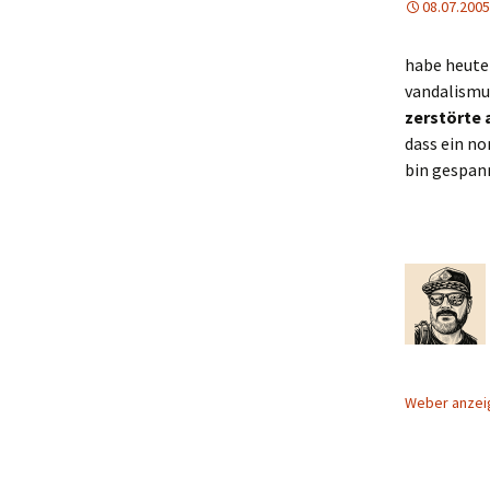
08.07.2005
habe heute
vandalismu
zerstörte 
dass ein no
bin gespann
Weber anze