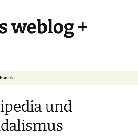
s weblog +
Kontakt
ipedia und
dalismus