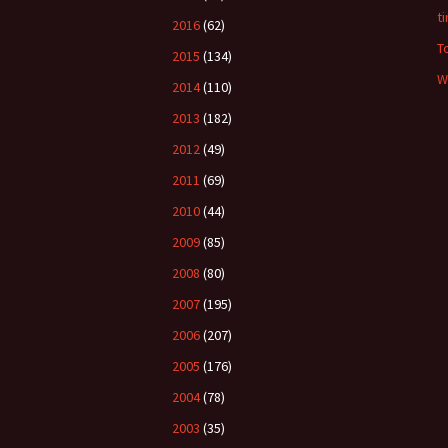
t
2016
(62)
T
2015
(134)
W
2014
(110)
2013
(182)
2012
(49)
2011
(69)
2010
(44)
2009
(85)
2008
(80)
2007
(195)
2006
(207)
2005
(176)
2004
(78)
2003
(35)