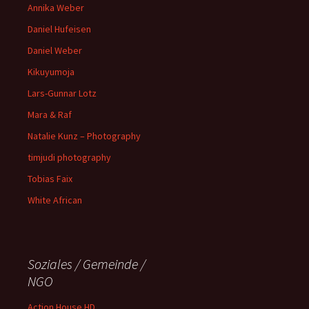
Annika Weber
Daniel Hufeisen
Daniel Weber
Kikuyumoja
Lars-Gunnar Lotz
Mara & Raf
Natalie Kunz – Photography
timjudi photography
Tobias Faix
White African
Soziales / Gemeinde /
NGO
Action House HD