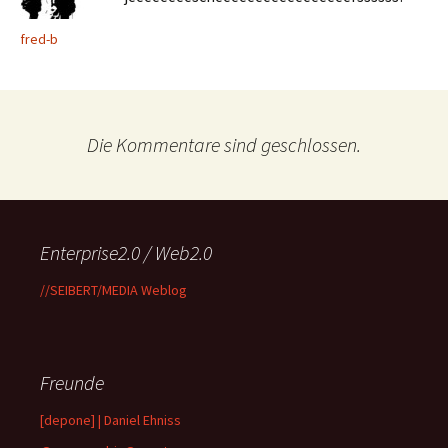
fred-b
Die Kommentare sind geschlossen.
Enterprise2.0 / Web2.0
//SEIBERT/MEDIA Weblog
Freunde
[depone] | Daniel Ehniss