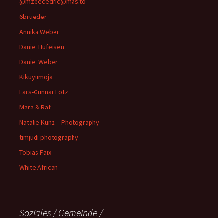
@mzeecedric@mas.to
6brueder
Annika Weber
Daniel Hufeisen
Daniel Weber
Kikuyumoja
Lars-Gunnar Lotz
Mara & Raf
Natalie Kunz – Photography
timjudi photography
Tobias Faix
White African
Soziales / Gemeinde /