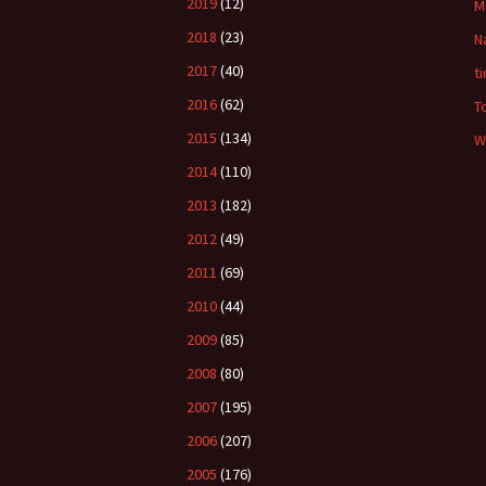
2019
(12)
M
2018
(23)
N
2017
(40)
t
2016
(62)
T
2015
(134)
W
2014
(110)
2013
(182)
2012
(49)
2011
(69)
2010
(44)
2009
(85)
2008
(80)
2007
(195)
2006
(207)
2005
(176)