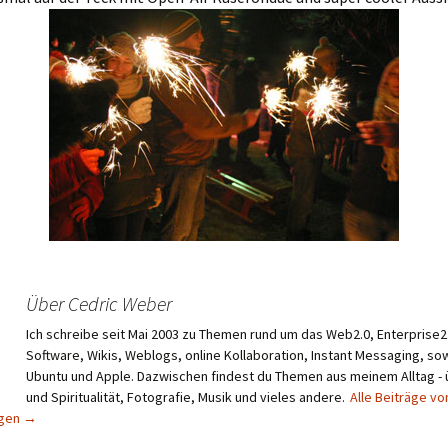
Über Cedric Weber
Ich schreibe seit Mai 2003 zu Themen rund um das Web2.0, Enterprise2.
Software, Wikis, Weblogs, online Kollaboration, Instant Messaging, sow
Ubuntu und Apple. Dazwischen findest du Themen aus meinem Alltag -
und Spiritualität, Fotografie, Musik und vieles andere.
Alle Beiträge vo
igen
→