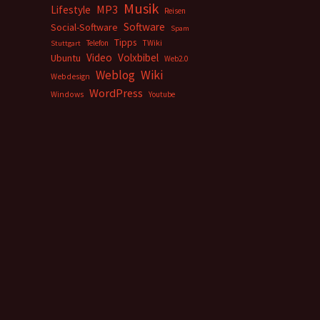
Musik
MP3
Lifestyle
Reisen
Software
Social-Software
Spam
Tipps
Telefon
TWiki
Stuttgart
Video
Volxbibel
Ubuntu
Web2.0
Weblog
Wiki
Webdesign
WordPress
Windows
Youtube