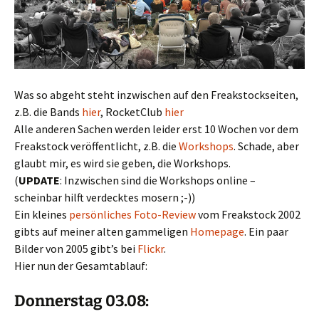
Was so abgeht steht inzwischen auf den Freakstockseiten,
z.B. die Bands
hier
, RocketClub
hier
Alle anderen Sachen werden leider erst 10 Wochen vor dem
Freakstock veröffentlicht, z.B. die
Workshops
. Schade, aber
glaubt mir, es wird sie geben, die Workshops.
(
UPDATE
: Inzwischen sind die Workshops online –
scheinbar hilft verdecktes mosern ;-))
Ein kleines
persönliches Foto-Review
vom Freakstock 2002
gibts auf meiner alten gammeligen
Homepage
. Ein paar
Bilder von 2005 gibt’s bei
Flickr
.
Hier nun der Gesamtablauf:
Donnerstag 03.08: