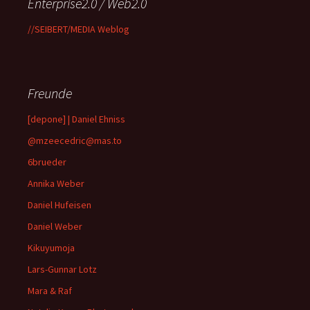
Enterprise2.0 / Web2.0
//SEIBERT/MEDIA Weblog
Freunde
[depone] | Daniel Ehniss
@mzeecedric@mas.to
6brueder
Annika Weber
Daniel Hufeisen
Daniel Weber
Kikuyumoja
Lars-Gunnar Lotz
Mara & Raf