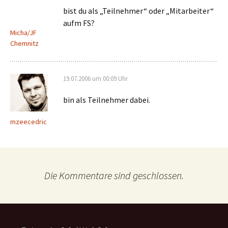
bist du als „Teilnehmer“ oder „Mitarbeiter“
aufm FS?
Micha/JF
Chemnitz
19.07.2006 um 00:09 Uhr
bin als Teilnehmer dabei.
mzeecedric
Die Kommentare sind geschlossen.