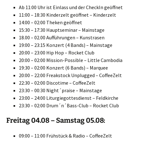
Ab 11:00 Uhr ist Einlass und der CheckIn geöffnet
11:00 – 18:30 Kinderzelt geöffnet – Kinderzelt
14:00 – 02:00 Theken geöffnet
15:30 – 17:30 Hauptseminar – Mainstage
18.00 – 02.00 Aufführungen – Kunstrasen
19:00 – 23:15 Konzert (4 Bands) – Mainstage
20:00 – 23:00 Hip Hop – Rocket Club
20:00 – 02:00 Mission-Possible – Little Cambodia
19:30 – 02:00 Konzert (6 Bands) – Marquee
20:00 – 22:00 Freakstock Unplugged – CoffeeZelt
22:30 – 02:00 Discotime – CoffeeZelt
23:30 – 00:30 Night´praise – Mainstage
23:00 – 24:00 Liturgiegottesdienst – Feldkirche
23:30 – 02:00 Drum´n´Bass-Club – Rocket Club
Freitag 04.08 – Samstag 05.08:
09:00 – 11:00 Frühstück & Radio – CoffeeZelt