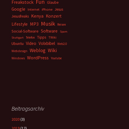
Fun
Freakstock
Glaube
Google
Jesus
Internet
iPhone
Kenya
Konzert
Jesusfreaks
Musik
MP3
Lifestyle
Reisen
Software
Social-Software
Spam
Tipps
Telefon
TWiki
Stuttgart
Video
Volxbibel
Ubuntu
Web2.0
Weblog
Wiki
Webdesign
WordPress
Windows
Youtube
Beitragsarchiv
2020
(3)
2019
(12)