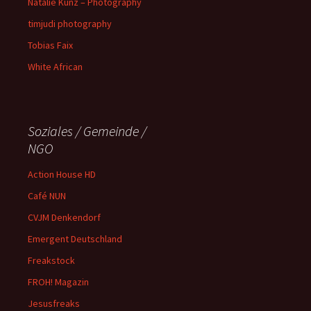
Natalie Kunz – Photography
timjudi photography
Tobias Faix
White African
Soziales / Gemeinde /
NGO
Action House HD
Café NUN
CVJM Denkendorf
Emergent Deutschland
Freakstock
FROH! Magazin
Jesusfreaks