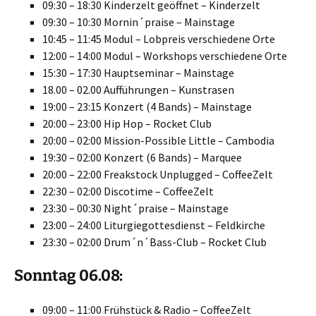
09:30 – 18:30 Kinderzelt geöffnet – Kinderzelt
09:30 – 10:30 Mornin´praise – Mainstage
10:45 – 11:45 Modul – Lobpreis verschiedene Orte
12:00 – 14:00 Modul – Workshops verschiedene Orte
15:30 – 17:30 Hauptseminar – Mainstage
18.00 – 02.00 Aufführungen – Kunstrasen
19:00 – 23:15 Konzert (4 Bands) – Mainstage
20:00 – 23:00 Hip Hop – Rocket Club
20:00 – 02:00 Mission-Possible Little – Cambodia
19:30 – 02:00 Konzert (6 Bands) – Marquee
20:00 – 22:00 Freakstock Unplugged – CoffeeZelt
22:30 – 02:00 Discotime – CoffeeZelt
23:30 – 00:30 Night´praise – Mainstage
23:00 – 24:00 Liturgiegottesdienst – Feldkirche
23:30 – 02:00 Drum´n´Bass-Club – Rocket Club
Sonntag 06.08:
09:00 – 11:00 Frühstück & Radio – CoffeeZelt