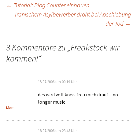
Beitragsnavigation
←
Tutorial: Blog Counter einbauen
Iranischem Asylbewerber droht bei Abschiebung
der Tod
→
3 Kommentare zu „
Freakstock wir
kommen!
“
15.07.2006 um 00:19 Uhr
des wird voll krass freu mich drauf – no
longer music
Manu
18.07.2006 um 23:43 Uhr