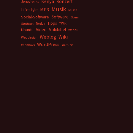
Kenya
Konzert
Jesusfreaks
Musik
MP3
Lifestyle
Reisen
Software
Social-Software
Spam
Tipps
Telefon
TWiki
Stuttgart
Video
Volxbibel
Ubuntu
Web2.0
Weblog
Wiki
Webdesign
WordPress
Windows
Youtube