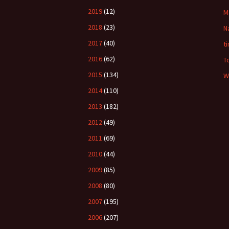
2019
(12)
M
2018
(23)
N
2017
(40)
t
2016
(62)
T
2015
(134)
W
2014
(110)
2013
(182)
2012
(49)
2011
(69)
2010
(44)
2009
(85)
2008
(80)
2007
(195)
2006
(207)