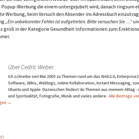
 Popup-Werbung die einem untergejubelt wird, danach ringsum e
nte Werbung, beim Versuch den Absender ins Adressbuch einzutrag
ung
„Ein unbekannter Fehler ist aufgetreten. Bitte versuchen Sie …“
un
z groß in der Kategorie Gesundheit Informationen zum Erektions
mmer.
Über Cedric Weber
Ich schreibe seit Mai 2003 zu Themen rund um das Web2.0, Enterprise2.
Software, Wikis, Weblogs, online Kollaboration, Instant Messaging, sow
Ubuntu und Apple. Dazwischen findest du Themen aus meinem Alltag -
und Spiritualität, Fotografie, Musik und vieles andere.
Alle Beiträge vo
igen
→
on