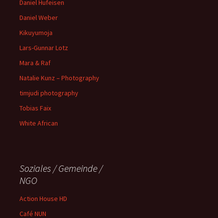
Daniel Hufeisen
Daniel Weber
Kikuyumoja
Lars-Gunnar Lotz
Mara & Raf
Natalie Kunz – Photography
timjudi photography
Tobias Faix
White African
Soziales / Gemeinde /
NGO
Action House HD
Café NUN