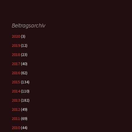
Beitragsarchiv
2020
(3)
2019
(12)
2018
(23)
2017
(40)
2016
(62)
2015
(134)
2014
(110)
2013
(182)
2012
(49)
2011
(69)
2010
(44)