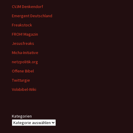
CVJM Denkendorf
Emergent Deutschland
Freakstock
FROH! Magazin
Jesusfreaks
Micha-Initiative
netzpolitik.org
Offene Bibel
Twitturgie
Volxbibel-Wiki
Kategorien