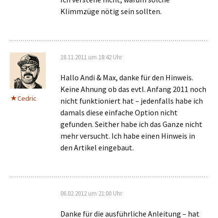
Klimmzüge nötig sein sollten.
18.11.2011 um 18:42 Uhr
Hallo Andi & Max, danke für den Hinweis.
Keine Ahnung ob das evtl. Anfang 2011 noch
Cedric
nicht funktioniert hat – jedenfalls habe ich
damals diese einfache Option nicht
gefunden. Seither habe ich das Ganze nicht
mehr versucht. Ich habe einen Hinweis in
den Artikel eingebaut.
06.02.2012 um 21:00 Uhr
Danke für die ausführliche Anleitung – hat