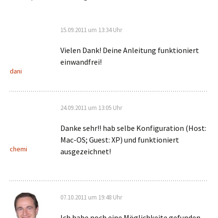
15.09.2011 um 13:34 Uhr
Vielen Dank! Deine Anleitung funktioniert
einwandfrei!
dani
24.09.2011 um 13:05 Uhr
Danke sehr!! hab selbe Konfiguration (Host:
Mac-OS; Guest: XP) und funktioniert
chemi
ausgezeichnet!
07.10.2011 um 19:48 Uhr
Ich habe noch eine Möglichkeite gefunden,