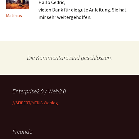
Hallo Cedric,
vielen Dank für die gute Anleitung. Sie hat
Matthias
mir sehr weitergeholfen.
Die Kommentare sind geschlossen.
Enterprise2.0 / Web2.0
//SEIBERT/MEDIA Weblog
Freunde