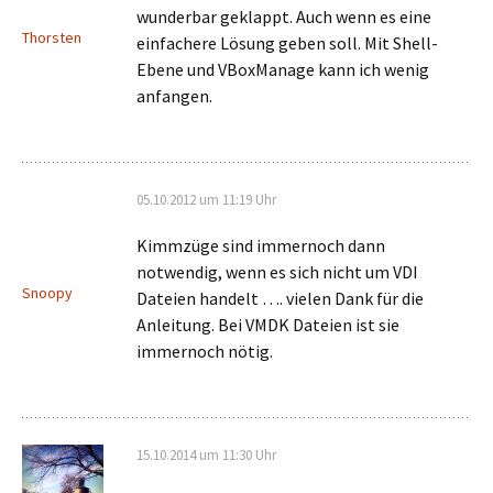
wunderbar geklappt. Auch wenn es eine
Thorsten
einfachere Lösung geben soll. Mit Shell-
Ebene und VBoxManage kann ich wenig
anfangen.
05.10.2012 um 11:19 Uhr
Kimmzüge sind immernoch dann
notwendig, wenn es sich nicht um VDI
Snoopy
Dateien handelt …. vielen Dank für die
Anleitung. Bei VMDK Dateien ist sie
immernoch nötig.
15.10.2014 um 11:30 Uhr