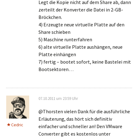
Legt die Kopie nicht auf dem Share ab, dann
zerteilt der Konverter die Datei in 2-GB-
Bröckchen.
4) Erzeugte neue virtuelle Platte auf den
Share schieben
5) Maschine runterfahren
6) alte virtuelle Platte aushängen, neue
Platte einhängen
7) fertig – bootet sofort, keine Bastelei mit
Bootsektoren…
07.10.2011 um 23:59 Uhr
@Thorsten vielen Dank für die ausführliche
Erläuterung, das hört sich definitiv
Cedric
einfacher und schneller an! Den VMware
Converter gibt es kostenlos unter