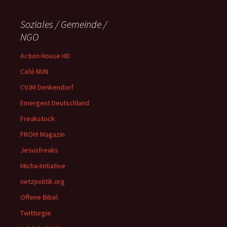
Soziales / Gemeinde /
NGO
Action House HD
Café NUN
CVJM Denkendorf
Emergent Deutschland
Freakstock
FROH! Magazin
Jesusfreaks
Micha-Initiative
netzpolitik.org
Offene Bibel
Twitturgie