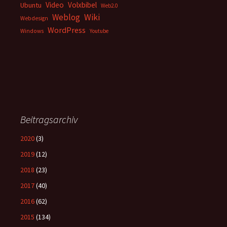
Video
Volxbibel
Ubuntu
Web2.0
Weblog
Wiki
Webdesign
WordPress
Windows
Youtube
Beitragsarchiv
2020
(3)
2019
(12)
2018
(23)
2017
(40)
2016
(62)
2015
(134)