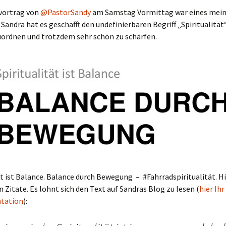
vortrag von
@PastorSandy
am Samstag Vormittag war eines mein
 Sandra hat es geschafft den undefinierbaren Begriff „Spiritualität“
uordnen und trotzdem sehr schön zu schärfen.
ät ist Balance. Balance durch Bewegung – #Fahrradspiritualität. Hi
n Zitate. Es lohnt sich den Text auf Sandras Blog zu lesen (
hier Ih
ntation
):