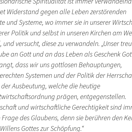
sionarische Spiritualität ist immer verwandelnd.
stet Widerstand gegen alle Leben zerstörenden
te und Systeme, wo immer sie in unserer Wirtsch
erer Politik und selbst in unseren Kirchen am We
, und versucht, diese zu verwandeln. „Unser treu
ube an Gott und an das Leben als Geschenk Got
langt, dass wir uns gottlosen Behauptungen,
erechten Systemen und der Politik der Herrscha
 der Ausbeutung, welche die heutige
twirtschaftsordnung prägen, entgegenstellen.
schaft und wirtschaftliche Gerechtigkeit sind i
e Frage des Glaubens, denn sie berühren den Ke
Willens Gottes zur Schöpfung.“