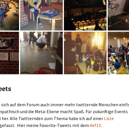
eets
s sich auf dem Forum auch immer mehr twitternde Menschen einfin
ympathisch und die Meta-Ebene macht Spaß. Für zukünftige Events
 her. Alle Twitternden zum Thema habe ich auf einer
Liste
fasst. Hier meine Favorite-Tweets mit dem
#ef13
.