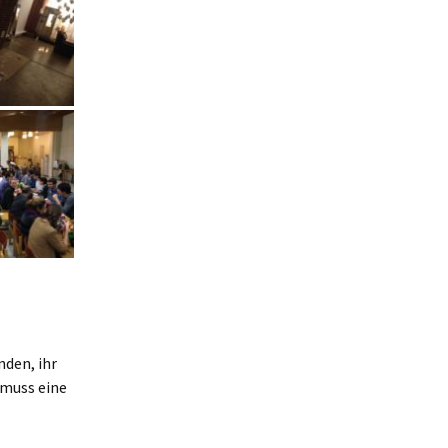
den, ihr
 muss eine