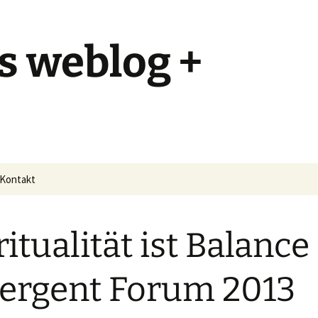
s weblog +
Kontakt
ritualität ist Balance
rgent Forum 2013