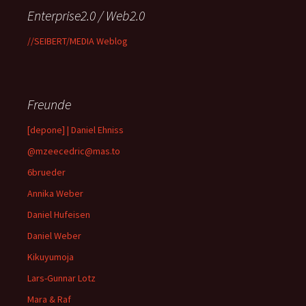
Enterprise2.0 / Web2.0
//SEIBERT/MEDIA Weblog
Freunde
[depone] | Daniel Ehniss
@mzeecedric@mas.to
6brueder
Annika Weber
Daniel Hufeisen
Daniel Weber
Kikuyumoja
Lars-Gunnar Lotz
Mara & Raf