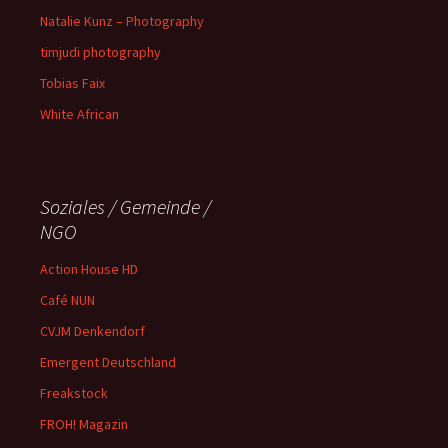
Natalie Kunz – Photography
timjudi photography
Tobias Faix
White African
Soziales / Gemeinde /
NGO
Action House HD
Café NUN
CVJM Denkendorf
Emergent Deutschland
Freakstock
FROH! Magazin