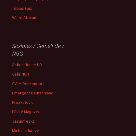
Tobias Faix
White African
Soziales / Gemeinde /
NGO
Action House HD
Café NUN
CVJM Denkendorf
Emergent Deutschland
Freakstock
FROH! Magazin
Jesusfreaks
Micha-Initiative