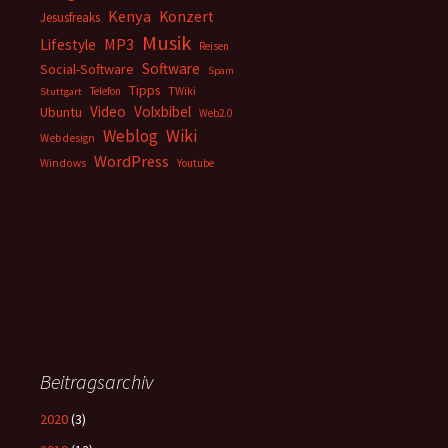
Kenya
Konzert
Jesusfreaks
Musik
MP3
Lifestyle
Reisen
Software
Social-Software
Spam
Tipps
Telefon
TWiki
Stuttgart
Video
Volxbibel
Ubuntu
Web2.0
Weblog
Wiki
Webdesign
WordPress
Windows
Youtube
Beitragsarchiv
2020
(3)