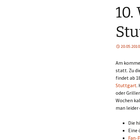
10.
Stu
20.05.2010
Am kommen
statt. Zu d
findet ab 1
Stuttgart
.
oder Grille
Wochen kal
man leider 
Die h
Eine 
Fan-