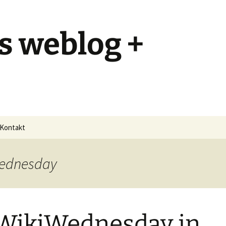
s weblog +
Kontakt
Wednesday
 WikiWednesday in