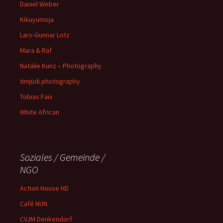
Daniel Weber
Kikuyumoja
Lars-Gunnar Lotz
Mara & Raf
Natalie Kunz – Photography
timjudi photography
Tobias Faix
White African
Soziales / Gemeinde /
NGO
Action House HD
Café NUN
CVJM Denkendorf