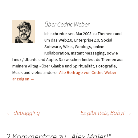
Über Cedric Weber
Ich schreibe seit Mai 2003 zu Themen rund
um das Web2.0, Enterprise2.0, Social
Software, Wikis, Weblogs, online
Kollaboration, Instant Messaging, sowie
Linux / Ubuntu und Apple. Dazwischen findest du Themen aus
meinem Alltag - über Glaube und Spiritualität, Fotografie,
Musik und vieles andere.
Alle Beiträge von Cedric Weber
anzeigen
→
Beitragsnavigation
←
debugging
Es gibt Reis, Baby!
→
2 Kommentare zu „
Alex Maier!
“