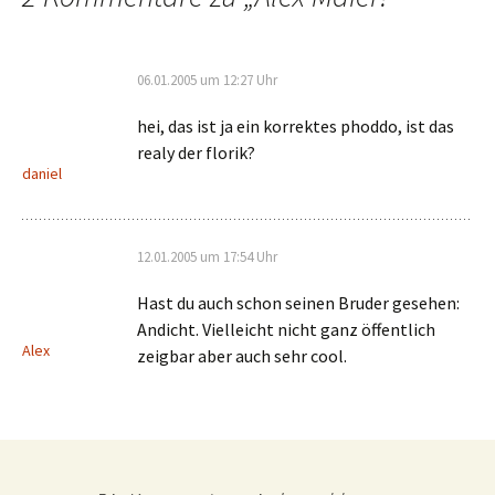
06.01.2005 um 12:27 Uhr
hei, das ist ja ein korrektes phoddo, ist das
realy der florik?
daniel
12.01.2005 um 17:54 Uhr
Hast du auch schon seinen Bruder gesehen:
Andicht. Vielleicht nicht ganz öffentlich
Alex
zeigbar aber auch sehr cool.