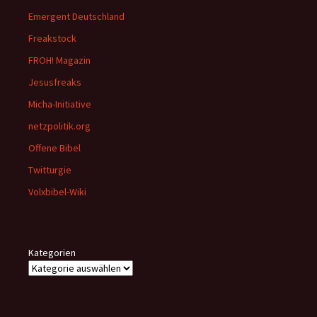
Emergent Deutschland
Freakstock
FROH! Magazin
Jesusfreaks
Micha-Initiative
netzpolitik.org
Offene Bibel
Twitturgie
Volxbibel-Wiki
Kategorien