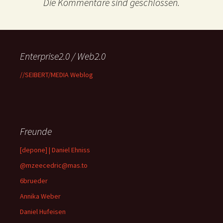
Die Kommentare sind geschlossen.
Enterprise2.0 / Web2.0
//SEIBERT/MEDIA Weblog
Freunde
[depone] | Daniel Ehniss
@mzeecedric@mas.to
6brueder
Annika Weber
Daniel Hufeisen