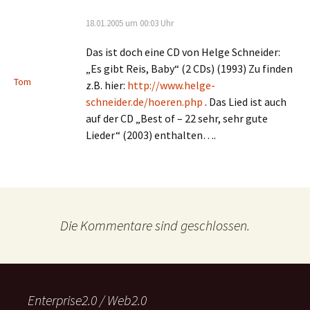
18.01.2005 um 00:03 Uhr
Das ist doch eine CD von Helge Schneider:
„Es gibt Reis, Baby“ (2 CDs) (1993) Zu finden
Tom
z.B. hier:
http://www.helge-
schneider.de/hoeren.php
. Das Lied ist auch
auf der CD „Best of – 22 sehr, sehr gute
Lieder“ (2003) enthalten….
Die Kommentare sind geschlossen.
Enterprise2.0 / Web2.0