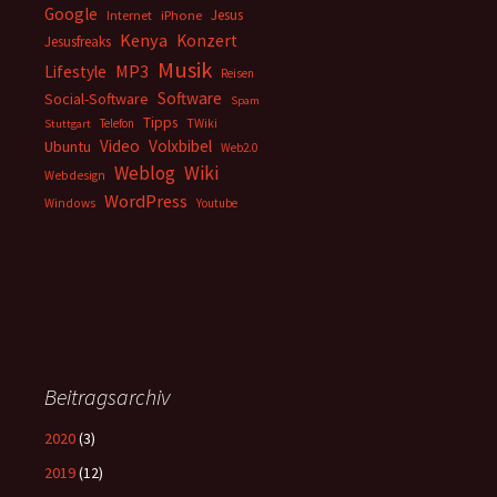
Google
Jesus
Internet
iPhone
Kenya
Konzert
Jesusfreaks
Musik
MP3
Lifestyle
Reisen
Software
Social-Software
Spam
Tipps
Telefon
TWiki
Stuttgart
Video
Volxbibel
Ubuntu
Web2.0
Weblog
Wiki
Webdesign
WordPress
Windows
Youtube
Beitragsarchiv
2020
(3)
2019
(12)