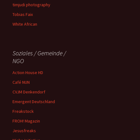
timjudi photography
Tobias Faix
White African
Soziales / Gemeinde /
NGO
Action House HD
Café NUN
CVJM Denkendorf
Emergent Deutschland
Freakstock
FROH! Magazin
Jesusfreaks