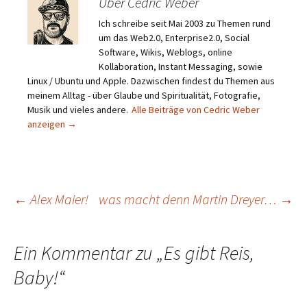
Über Cedric Weber
Ich schreibe seit Mai 2003 zu Themen rund
um das Web2.0, Enterprise2.0, Social
Software, Wikis, Weblogs, online
Kollaboration, Instant Messaging, sowie
Linux / Ubuntu und Apple. Dazwischen findest du Themen aus
meinem Alltag - über Glaube und Spiritualität, Fotografie,
Musik und vieles andere.
Alle Beiträge von Cedric Weber
anzeigen
→
Beitragsnavigation
←
Alex Maier!
was macht denn Martin Dreyer…
→
Ein Kommentar zu „
Es gibt Reis,
Baby!
“