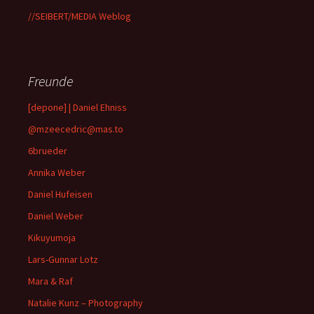
//SEIBERT/MEDIA Weblog
Freunde
[depone] | Daniel Ehniss
@mzeecedric@mas.to
6brueder
Annika Weber
Daniel Hufeisen
Daniel Weber
Kikuyumoja
Lars-Gunnar Lotz
Mara & Raf
Natalie Kunz – Photography