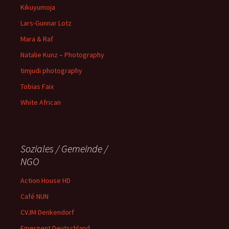
Kikuyumoja
Lars-Gunnar Lotz
Mara & Raf
Natalie Kunz – Photography
timjudi photography
Tobias Faix
White African
Soziales / Gemeinde /
NGO
Action House HD
Café NUN
CVJM Denkendorf
Emergent Deutschland