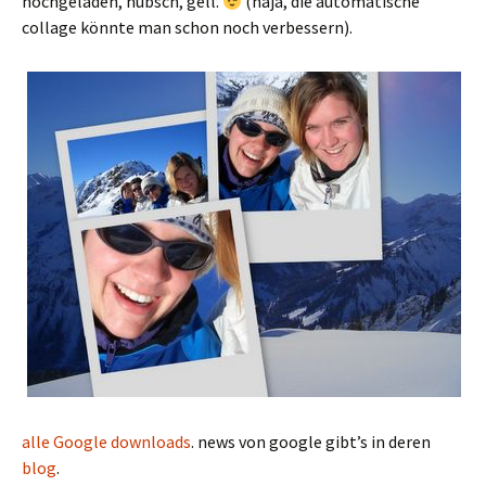
hochgeladen, hübsch, gell.
(naja, die automatische
collage könnte man schon noch verbessern).
alle Google downloads
. news von google gibt’s in deren
blog
.