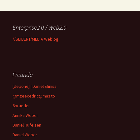
Enterprise2.0 / Web2.0
//SEIBERT/MEDIA Weblog
Freunde
[depone] | Daniel Ehniss
@mzeecedric@mas.to
6brueder
Annika Weber
Daniel Hufeisen
Daniel Weber