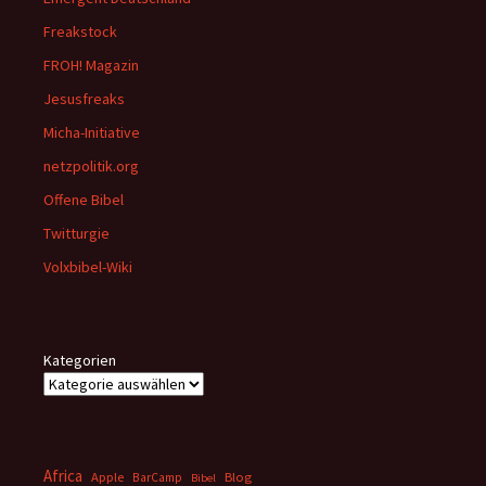
Freakstock
FROH! Magazin
Jesusfreaks
Micha-Initiative
netzpolitik.org
Offene Bibel
Twitturgie
Volxbibel-Wiki
Kategorien
Africa
Apple
BarCamp
Blog
Bibel