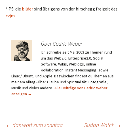
* PS: die
bilder
sind übrigens von der hirschegg freizeit des
cvjm
Über Cedric Weber
Ich schreibe seit Mai 2003 zu Themen rund
um das Web2.0, Enterprise2.0, Social
Software, Wikis, Weblogs, online
Kollaboration, Instant Messaging, sowie
Linux / Ubuntu und Apple. Dazwischen findest du Themen aus
meinem Alltag - über Glaube und Spiritualität, Fotografie,
Musik und vieles andere.
Alle Beiträge von Cedric Weber
anzeigen
→
←
das wort zum sonntag
Sudan Watch
→