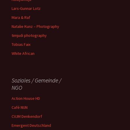
Lars-Gunnar Lotz
Mara & Raf
Natalie Kunz – Photography
timjudi photography
Tobias Faix
White African
Soziales / Gemeinde /
NGO
Action House HD
Café NUN
CVJM Denkendorf
Emergent Deutschland