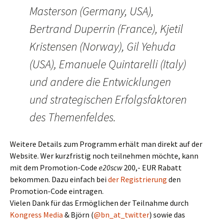
Masterson (Germany, USA),
Bertrand Duperrin (France), Kjetil
Kristensen (Norway), Gil Yehuda
(USA), Emanuele Quintarelli (Italy)
und andere die Entwicklungen
und strategischen Erfolgsfaktoren
des Themenfeldes.
Weitere Details zum Programm erhält man direkt auf der
Website. Wer kurzfristig noch teilnehmen möchte, kann
mit dem Promotion-Code
e20scw
200,- EUR Rabatt
bekommen. Dazu einfach bei
der Registrierung
den
Promotion-Code eintragen.
Vielen Dank für das Ermöglichen der Teilnahme durch
Kongress Media
& Björn (
@bn_at_twitter
) sowie das