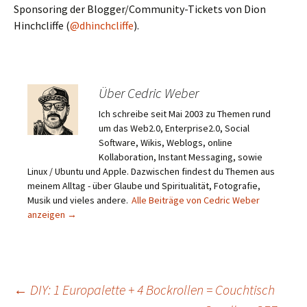
Sponsoring der Blogger/Community-Tickets von Dion
Hinchcliffe (
@dhinchcliffe
).
Über Cedric Weber
Ich schreibe seit Mai 2003 zu Themen rund
um das Web2.0, Enterprise2.0, Social
Software, Wikis, Weblogs, online
Kollaboration, Instant Messaging, sowie
Linux / Ubuntu und Apple. Dazwischen findest du Themen aus
meinem Alltag - über Glaube und Spiritualität, Fotografie,
Musik und vieles andere.
Alle Beiträge von Cedric Weber
anzeigen
→
Beitragsnavigation
←
DIY: 1 Europalette + 4 Bockrollen = Couchtisch