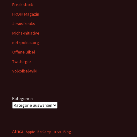
Freakstock
FROH! Magazin
Jesusfreaks
Micha-Initiative
netzpolitik.org
Offene Bibel
Twitturgie
Volxbibel-Wiki
Kategorien
Africa
Apple
BarCamp
Blog
Bibel