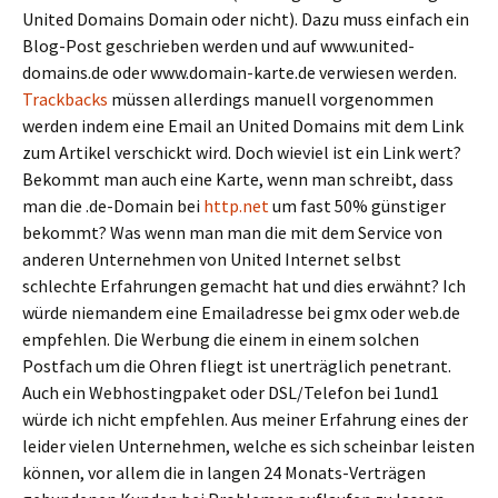
United Domains Domain oder nicht). Dazu muss einfach ein
Blog-Post geschrieben werden und auf www.united-
domains.de oder www.domain-karte.de verwiesen werden.
Trackbacks
müssen allerdings manuell vorgenommen
werden indem eine Email an United Domains mit dem Link
zum Artikel verschickt wird. Doch wieviel ist ein Link wert?
Bekommt man auch eine Karte, wenn man schreibt, dass
man die .de-Domain bei
http.net
um fast 50% günstiger
bekommt? Was wenn man man die mit dem Service von
anderen Unternehmen von United Internet selbst
schlechte Erfahrungen gemacht hat und dies erwähnt? Ich
würde niemandem eine Emailadresse bei gmx oder web.de
empfehlen. Die Werbung die einem in einem solchen
Postfach um die Ohren fliegt ist unerträglich penetrant.
Auch ein Webhostingpaket oder DSL/Telefon bei 1und1
würde ich nicht empfehlen. Aus meiner Erfahrung eines der
leider vielen Unternehmen, welche es sich scheinbar leisten
können, vor allem die in langen 24 Monats-Verträgen