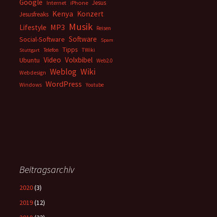
Google
Jesus
Internet
iPhone
Kenya
Konzert
Jesusfreaks
Musik
MP3
Lifestyle
Reisen
Software
Social-Software
Spam
Tipps
Telefon
TWiki
Stuttgart
Video
Volxbibel
Ubuntu
Web2.0
Weblog
Wiki
Webdesign
WordPress
Windows
Youtube
Beitragsarchiv
2020
(3)
2019
(12)