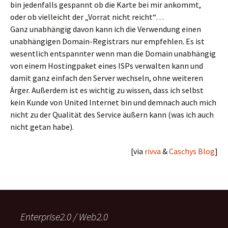
bin jedenfalls gespannt ob die Karte bei mir ankommt,
oder ob vielleicht der „Vorrat nicht reicht“…
Ganz unabhängig davon kann ich die Verwendung einen
unabhängigen Domain-Registrars nur empfehlen. Es ist
wesentlich entspannter wenn man die Domain unabhängig
von einem Hostingpaket eines ISPs verwalten kann und
damit ganz einfach den Server wechseln, ohne weiteren
Ärger. Außerdem ist es wichtig zu wissen, dass ich selbst
kein Kunde von United Internet bin und demnach auch mich
nicht zu der Qualität des Service äußern kann (was ich auch
nicht getan habe).
[via
rivva
&
Caschys Blog
]
Enterprise2.0 / Web2.0