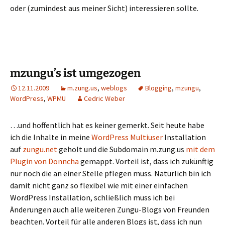
oder (zumindest aus meiner Sicht) interessieren sollte.
mzungu’s ist umgezogen
12.11.2009
m.zung.us
,
weblogs
Blogging
,
mzungu
,
WordPress
,
WPMU
Cedric Weber
…und hoffentlich hat es keiner gemerkt. Seit heute habe
ich die Inhalte in meine
WordPress Multiuser
Installation
auf
zungu.net
geholt und die Subdomain m.zung.us
mit dem
Plugin von Donncha
gemappt. Vorteil ist, dass ich zukünftig
nur noch die an einer Stelle pflegen muss. Natürlich bin ich
damit nicht ganz so flexibel wie mit einer einfachen
WordPress Installation, schließlich muss ich bei
Änderungen auch alle weiteren Zungu-Blogs von Freunden
beachten. Vorteil für alle anderen Blogs ist, dass ich nun