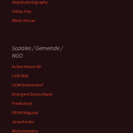
timjudi photography
Tobias Faix
White African
Soziales / Gemeinde /
NGO
Action House HD
Café NUN
CVJM Denkendorf
Emergent Deutschland
Freakstock
FROH! Magazin
Jesusfreaks
Micha-Initiative