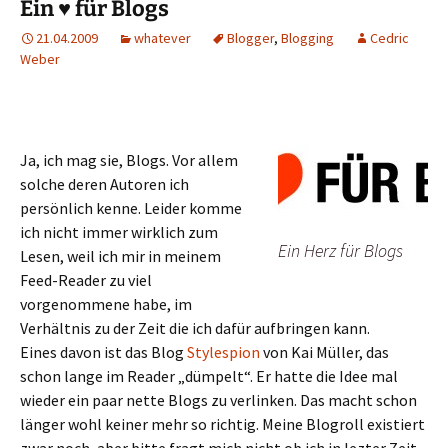
Ein ♥ für Blogs
21.04.2009
whatever
Blogger
,
Blogging
Cedric
Weber
Ja, ich mag sie, Blogs. Vor allem
solche deren Autoren ich
persönlich kenne. Leider komme
ich nicht immer wirklich zum
Ein Herz für Blogs
Lesen, weil ich mir in meinem
Feed-Reader zu viel
vorgenommene habe, im
Verhältnis zu der Zeit die ich dafür aufbringen kann.
Eines davon ist das Blog
Stylespion
von Kai Müller, das
schon lange im Reader „dümpelt“. Er hatte die Idee mal
wieder ein paar nette Blogs zu verlinken. Das macht schon
länger wohl keiner mehr so richtig. Meine Blogroll existiert