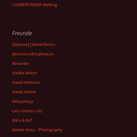
//SEIBERT/MEDIA Weblog
Freunde
[depone] | Daniel Ehniss
@mzeecedric@mas.to
6brueder
Annika Weber
Daniel Hufeisen
Daniel Weber
Kikuyumoja
Lars-Gunnar Lotz
Mara & Raf
Natalie Kunz – Photography