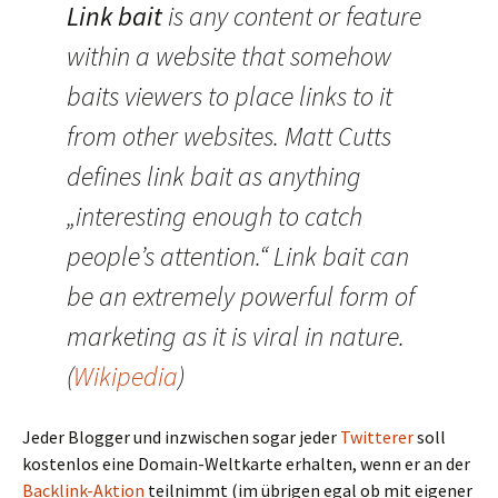
Link bait
is any content or feature
within a website that somehow
baits viewers to place links to it
from other websites. Matt Cutts
defines link bait as anything
„interesting enough to catch
people’s attention.“
Link bait can
be an extremely powerful form of
marketing as it is viral in nature.
(
Wikipedia
)
Jeder Blogger und inzwischen sogar jeder
Twitterer
soll
kostenlos eine Domain-Weltkarte erhalten, wenn er an der
Backlink-Aktion
teilnimmt (im übrigen egal ob mit eigener