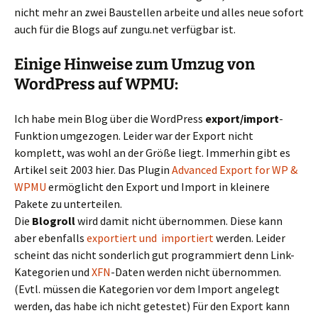
nicht mehr an zwei Baustellen arbeite und alles neue sofort
auch für die Blogs auf zungu.net verfügbar ist.
Einige Hinweise zum Umzug von
WordPress auf WPMU:
Ich habe mein Blog über die WordPress
export/import
-
Funktion umgezogen. Leider war der Export nicht
komplett, was wohl an der Größe liegt. Immerhin gibt es
Artikel seit 2003 hier. Das Plugin
Advanced Export for WP &
WPMU
ermöglicht den Export und Import in kleinere
Pakete zu unterteilen.
Die
Blogroll
wird damit nicht übernommen. Diese kann
aber ebenfalls
exportiert und importiert
werden. Leider
scheint das nicht sonderlich gut programmiert denn Link-
Kategorien und
XFN
-Daten werden nicht übernommen.
(Evtl. müssen die Kategorien vor dem Import angelegt
werden, das habe ich nicht getestet) Für den Export kann