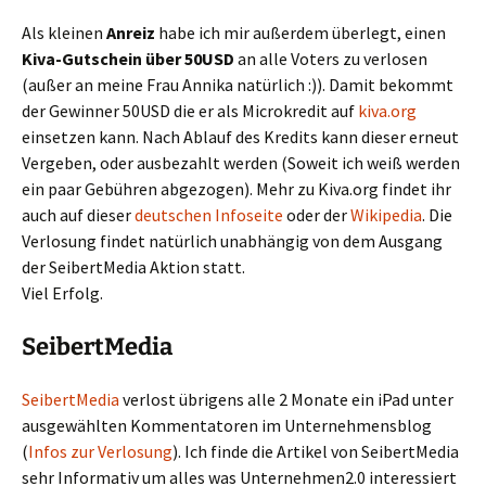
Als kleinen
Anreiz
habe ich mir außerdem überlegt, einen
Kiva-Gutschein über 50USD
an alle Voters zu verlosen
(außer an meine Frau Annika natürlich :)). Damit bekommt
der Gewinner 50USD die er als Microkredit auf
kiva.org
einsetzen kann. Nach Ablauf des Kredits kann dieser erneut
Vergeben, oder ausbezahlt werden (Soweit ich weiß werden
ein paar Gebühren abgezogen). Mehr zu Kiva.org findet ihr
auch auf dieser
deutschen Infoseite
oder der
Wikipedia
. Die
Verlosung findet natürlich unabhängig von dem Ausgang
der SeibertMedia Aktion statt.
Viel Erfolg.
SeibertMedia
SeibertMedia
verlost übrigens alle 2 Monate ein iPad unter
ausgewählten Kommentatoren im Unternehmensblog
(
Infos zur Verlosung
). Ich finde die Artikel von SeibertMedia
sehr Informativ um alles was Unternehmen2.0 interessiert